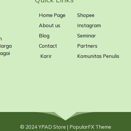
Home Page
Shopee
About us
Instagram
Blog
Seminar
n
Contact
Partners
Harga
bagai
Karir
Komunitas Penulis
© 2024 YPAD Store |
PopularFX Theme