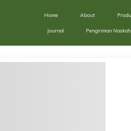
Home
About
Produ
Journal
Pengiriman Naskah