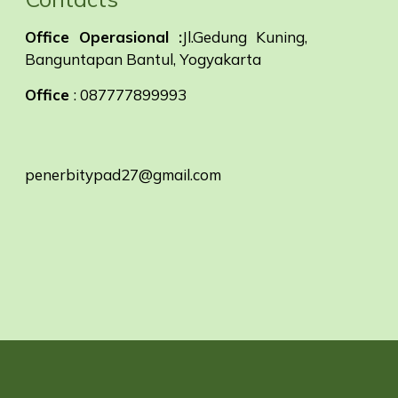
Office Operasional :
Jl.Gedung Kuning,
Banguntapan Bantul, Yogyakarta
Office
: 087777899993
penerbitypad27@gmail.com