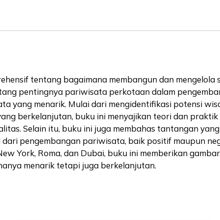
Berkualitas
quantity
ehensif tentang bagaimana membangun dan mengelola se
tang pentingnya pariwisata perkotaan dalam pengemban
a yang menarik. Mulai dari mengidentifikasi potensi wi
ang berkelanjutan, buku ini menyajikan teori dan prakt
itas. Selain itu, buku ini juga membahas tantangan yan
 dari pengembangan pariwisata, baik positif maupun neg
, New York, Roma, dan Dubai, buku ini memberikan gamba
hanya menarik tetapi juga berkelanjutan.