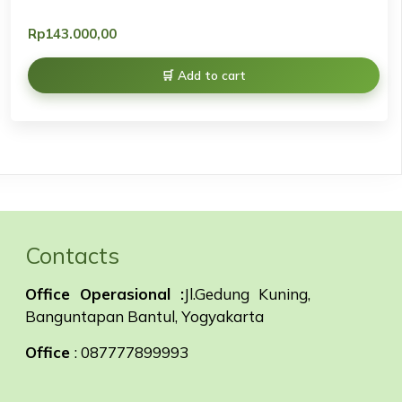
Rp
143.000,00
Add to cart
Contacts
Office Operasional :
Jl.Gedung Kuning,
Banguntapan Bantul, Yogyakarta
Office
: 087777899993