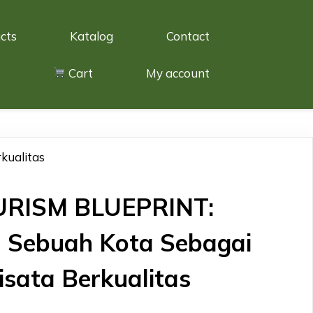
cts
Katalog
Contact
Cart
My account
kualitas
RISM BLUEPRINT:
Sebuah Kota Sebagai
isata Berkualitas