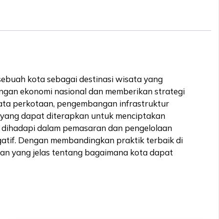
buah kota sebagai destinasi wisata yang
gan ekonomi nasional dan memberikan strategi
sata perkotaan, pengembangan infrastruktur
ik yang dapat diterapkan untuk menciptakan
g dihadapi dalam pemasaran dan pengelolaan
atif. Dengan membandingkan praktik terbaik di
ran yang jelas tentang bagaimana kota dapat