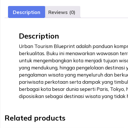
Description
Reviews (0)
Description
Urban Tourism Blueprint adalah panduan kompr
berkualitas. Buku ini menawarkan wawasan ten
untuk mengembangkan kota menjadi tujuan wisat
yang mendukung, hingga pengelolaan destinasi y
pengalaman wisata yang menyeluruh dan berkual
pariwisata perkotaan serta dampak yang timbul
berbagai kota besar dunia seperti Paris, Tokyo
diposisikan sebagai destinasi wisata yang tidak 
Related products