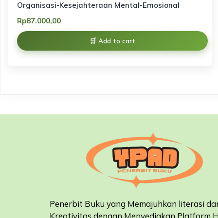
Organisasi-Kesejahteraan Mental-Emosional
Rp
87.000,00
Add to cart
Penerbit Buku yang Memajuhkan literasi da
Kreativitas dengan Menyediakan Platform 