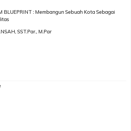
 BLUEPRINT : Membangun Sebuah Kota Sebagai
itas
NSAH, SST.Par., M.Par
d