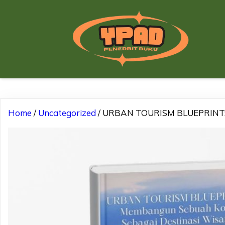
Home
/
Uncategorized
/ URBAN TOURISM BLUEPRINT: M