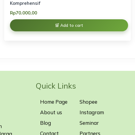
Komprehensif
Rp
70.000,00
Add to cart
Quick Links
Home Page
Shopee
About us
Instagram
Blog
Seminar
n
Contact
Partners
Harga