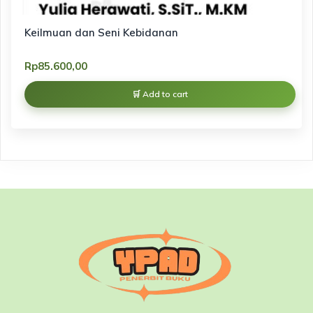
Keilmuan dan Seni Kebidanan
Rp
85.600,00
Add to cart