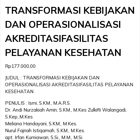
TRANSFORMASI KEBIJAKAN
DAN OPERASIONALISASI
AKREDITASIFASILITAS
PELAYANAN KESEHATAN
Rp
177.000,00
JUDUL : TRANSFORMASI KEBIJAKAN DAN
OPERASIONALISASI AKREDITASIFASILITAS PELAYANAN
KESEHATAN
PENULIS : Ismi, S.KM., M.A.R.S.
Dr. Andi Nurzakiah Amin, S.KM., M.Kes Zulkifli Walangadi,
S.Kep.,M.Kes
Meliana Handayani, S.KM., M.Kes.
Nurul Fajriah Istiqamah, S.KM., M.Kes.
apt. Irfan Kurniawan, S.Si., M.M., M.Si.