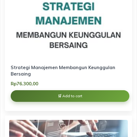
Strategi Manajemen Membangun Keunggulan
Bersaing
Rp
76.300,00
Add to cart