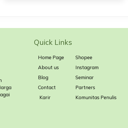
Quick Links
Home Page
Shopee
About us
Instagram
Blog
Seminar
n
Contact
Partners
Harga
bagai
Karir
Komunitas Penulis