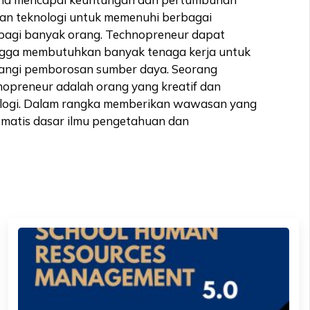
aan teknologi untuk memenuhi berbagai
 bagi banyak orang. Technopreneur dapat
ingga membutuhkan banyak tenaga kerja untuk
urangi pemborosan sumber daya. Seorang
nopreneur adalah orang yang kreatif dan
ologi. Dalam rangka memberikan wawasan yang
ematis dasar ilmu pengetahuan dan