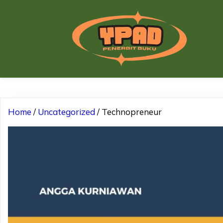
Home
/
Uncategorized
/ Technopreneur