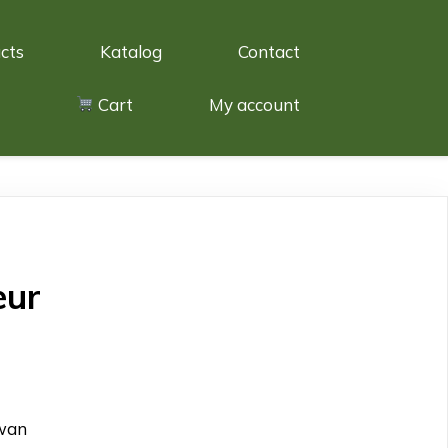
cts
Katalog
Contact
Cart
My account
eur
awan