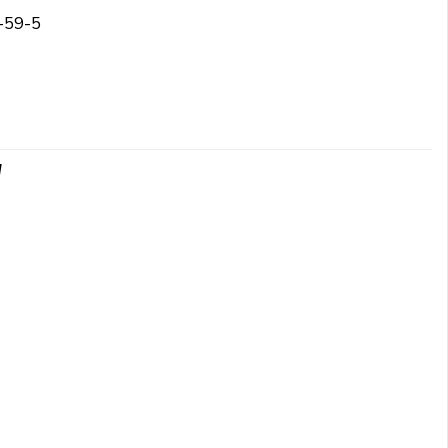
-59-5
d