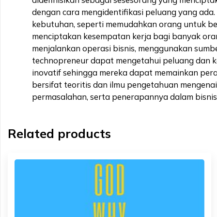
dengan cara mengidentifikasi peluang yang ada
kebutuhan, seperti memudahkan orang untuk be
menciptakan kesempatan kerja bagi banyak oran
menjalankan operasi bisnis, menggunakan sumbe
technopreneur dapat mengetahui peluang dan ke
inovatif sehingga mereka dapat memainkan pe
bersifat teoritis dan ilmu pengetahuan mengen
permasalahan, serta penerapannya dalam bisnis 
Related products