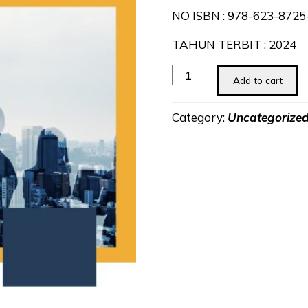
NO ISBN : 978-623-8725
TAHUN TERBIT : 2024
Technopreneur
Add to cart
quantity
Category:
Uncategorize