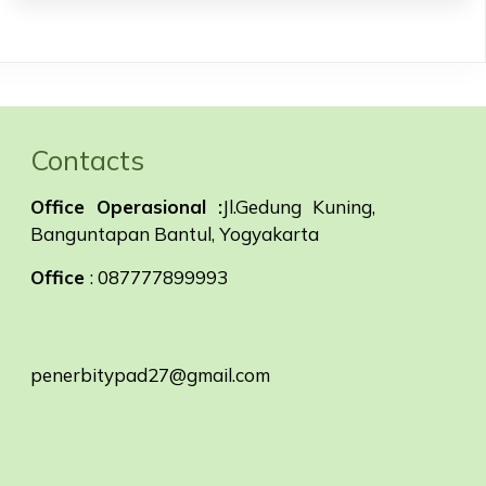
Contacts
Office Operasional :
Jl.Gedung Kuning,
Banguntapan Bantul, Yogyakarta
Office
: 087777899993
penerbitypad27@gmail.com