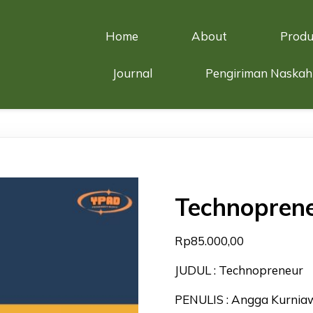
Home
About
Produ
Journal
Pengiriman Naskah
Technopren
Rp
85.000,00
JUDUL : Technopreneur
PENULIS : Angga Kurni