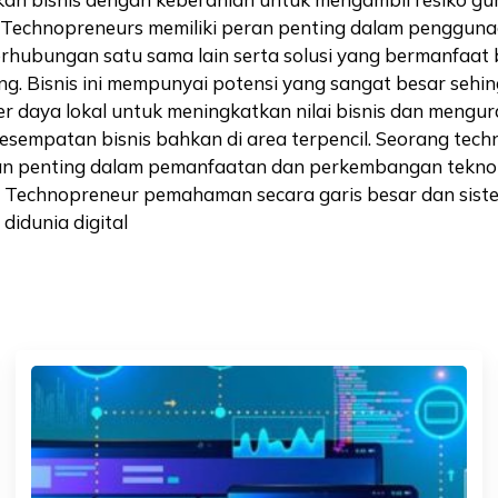
. Technopreneurs memiliki peran penting dalam penggun
rhubungan satu sama lain serta solusi yang bermanfaat
g. Bisnis ini mempunyai potensi yang sangat besar seh
r daya lokal untuk meningkatkan nilai bisnis dan meng
sempatan bisnis bahkan di area terpencil. Seorang tech
ran penting dalam pemanfaatan dan perkembangan tekn
ai Technopreneur pemahaman secara garis besar dan sist
didunia digital