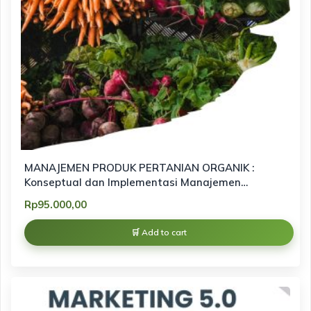
MANAJEMEN PRODUK PERTANIAN ORGANIK :
Konseptual dan Implementasi Manajemen
Pemasaran Produk Organik berbasis
Rp
95.000,00
keberlanjutan
Add to cart