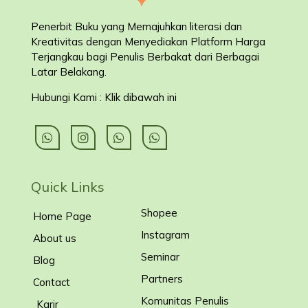
Penerbit Buku yang Memajuhkan literasi dan
Kreativitas dengan Menyediakan Platform Harga
Terjangkau bagi Penulis Berbakat dari Berbagai
Latar Belakang
.
Hubungi Kami : Klik dibawah ini
Quick Links
Shopee
Home Page
Instagram
About us
Seminar
Blog
Partners
Contact
Komunitas Penulis
Karir