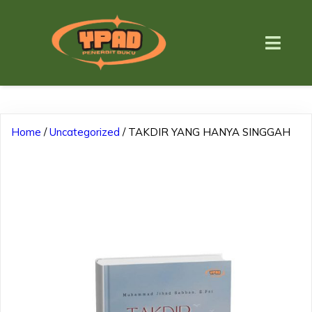
Home
/
Uncategorized
/ TAKDIR YANG HANYA SINGGAH