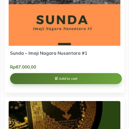
Sunda – Imaji Nagara Nusantara #1
Rp
87.000,00
Add to cart