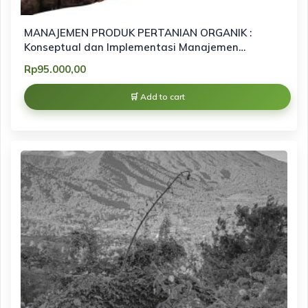
MANAJEMEN PRODUK PERTANIAN ORGANIK :
Konseptual dan Implementasi Manajemen
Pemasaran Produk Organik berbasis
Rp
95.000,00
keberlanjutan
Add to cart