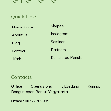
Quick Links
Shopee
Home Page
Instagram
About us
Seminar
Blog
Partners
Contact
Komunitas Penulis
Karir
Contacts
Office Operasional :
Jl.Gedung Kuning,
Banguntapan Bantul, Yogyakarta
Office
: 087777899993