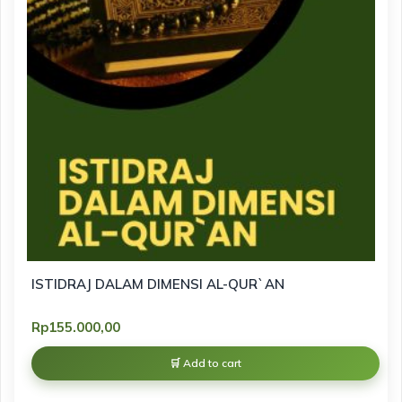
ISTIDRAJ DALAM DIMENSI AL-QUR`AN
Rp
155.000,00
Add to cart