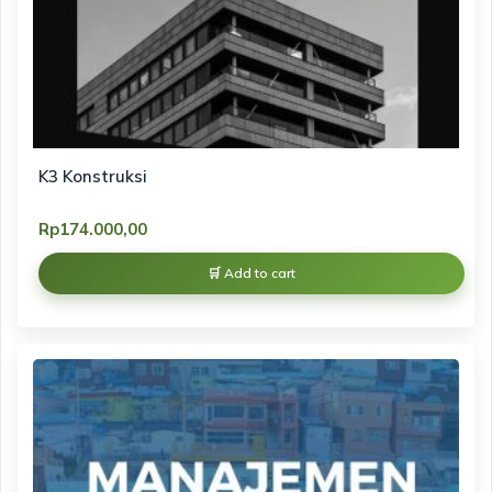
K3 Konstruksi
Rp
174.000,00
Add to cart