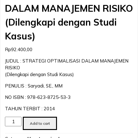
DALAM MANAJEMEN RISIKO
(Dilengkapi dengan Studi
Kasus)
Rp
92.400,00
JUDUL : STRATEGI OPTIMALISASI DALAM MANAJEMEN
RISIKO
(Dilengkapi dengan Studi Kasus)
PENULIS : Saryadi, SE., MM
NO ISBN : 978-623-8725-53-3
TAHUN TERBIT : 2014
STRATEGI
Add to cart
OPTIMALISASI
DALAM