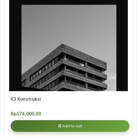
K3 Konstruksi
Rp
174.000,00
Add to cart