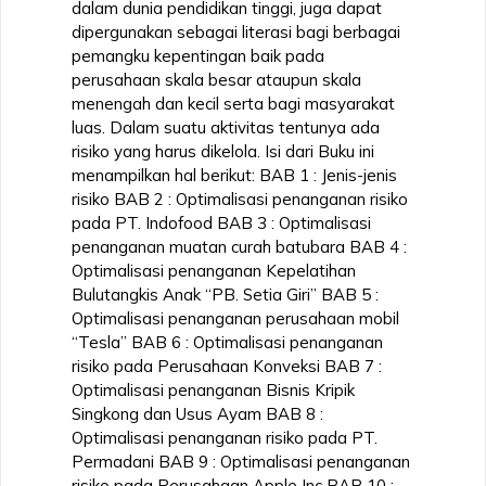
dalam dunia pendidikan tinggi, juga dapat
dipergunakan sebagai literasi bagi berbagai
pemangku kepentingan baik pada
perusahaan skala besar ataupun skala
menengah dan kecil serta bagi masyarakat
luas. Dalam suatu aktivitas tentunya ada
risiko yang harus dikelola. Isi dari Buku ini
menampilkan hal berikut: BAB 1 : Jenis-jenis
risiko BAB 2 : Optimalisasi penanganan risiko
pada PT. Indofood BAB 3 : Optimalisasi
penanganan muatan curah batubara BAB 4 :
Optimalisasi penanganan Kepelatihan
Bulutangkis Anak “PB. Setia Giri” BAB 5 :
Optimalisasi penanganan perusahaan mobil
“Tesla” BAB 6 : Optimalisasi penanganan
risiko pada Perusahaan Konveksi BAB 7 :
Optimalisasi penanganan Bisnis Kripik
Singkong dan Usus Ayam BAB 8 :
Optimalisasi penanganan risiko pada PT.
Permadani BAB 9 : Optimalisasi penanganan
risiko pada Perusahaan Apple Inc BAB 10 :