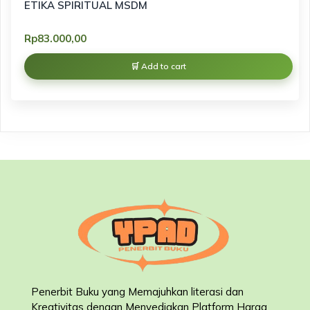
ETIKA SPIRITUAL MSDM
Rp
83.000,00
Add to cart
Penerbit Buku yang Memajuhkan literasi dan
Kreativitas dengan Menyediakan Platform Harga