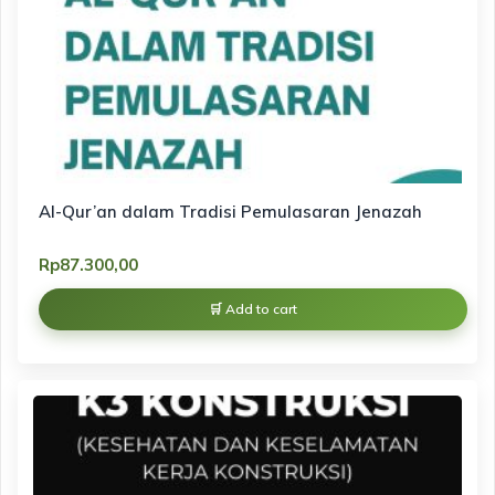
Al-Qur’an dalam Tradisi Pemulasaran Jenazah
Rp
87.300,00
Add to cart