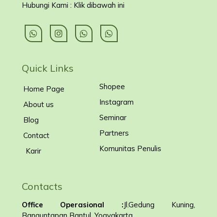
Hubungi Kami : Klik dibawah ini
Quick Links
Shopee
Home Page
Instagram
About us
Seminar
Blog
Partners
Contact
Komunitas Penulis
Karir
Contacts
Office Operasional :
Jl.Gedung Kuning,
Banguntapan Bantul, Yogyakarta