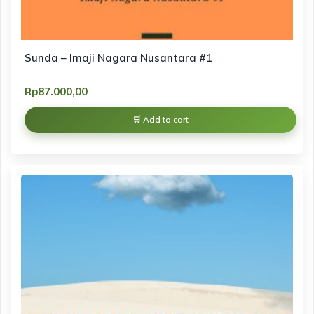
Sunda – Imaji Nagara Nusantara #1
Rp
87.000,00
Add to cart