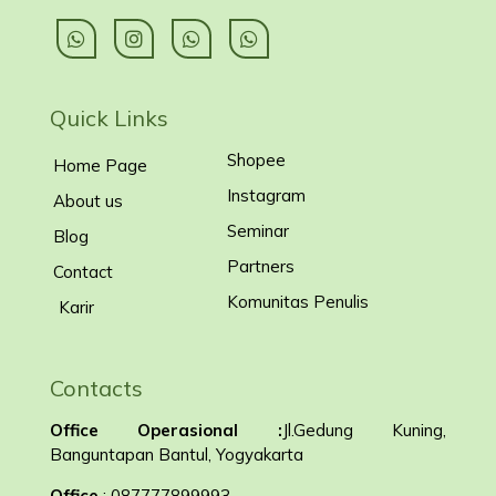
Quick Links
Shopee
Home Page
Instagram
About us
Seminar
Blog
Partners
Contact
Komunitas Penulis
Karir
Contacts
Office Operasional :
Jl.Gedung Kuning,
Banguntapan Bantul, Yogyakarta
Office
: 087777899993