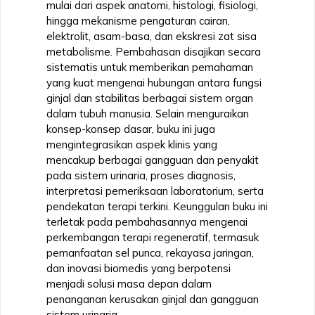
mulai dari aspek anatomi, histologi, fisiologi,
hingga mekanisme pengaturan cairan,
elektrolit, asam-basa, dan ekskresi zat sisa
metabolisme. Pembahasan disajikan secara
sistematis untuk memberikan pemahaman
yang kuat mengenai hubungan antara fungsi
ginjal dan stabilitas berbagai sistem organ
dalam tubuh manusia. Selain menguraikan
konsep-konsep dasar, buku ini juga
mengintegrasikan aspek klinis yang
mencakup berbagai gangguan dan penyakit
pada sistem urinaria, proses diagnosis,
interpretasi pemeriksaan laboratorium, serta
pendekatan terapi terkini. Keunggulan buku ini
terletak pada pembahasannya mengenai
perkembangan terapi regeneratif, termasuk
pemanfaatan sel punca, rekayasa jaringan,
dan inovasi biomedis yang berpotensi
menjadi solusi masa depan dalam
penanganan kerusakan ginjal dan gangguan
sistem urinaria.