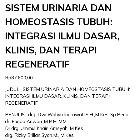
SISTEM URINARIA DAN
HOMEOSTASIS TUBUH:
INTEGRASI ILMU DASAR,
KLINIS, DAN TERAPI
REGENERATIF
Rp
87.600,00
JUDUL : SISTEM URINARIA DAN HOMEOSTASIS TUBUH:
INTEGRASI ILMU DASAR, KLINIS, DAN TERAPI
REGENERATIF
PENULIS : drg. Dwi Wahyu Indrawati,S.H.,M.Kes.,Sp.Perio
⁠dr. Farida Anwari.,M.P.H.,MM
Dr.drg. Ummul Khairi Amsyah, M.Kes.
⁠drg. Rizky Brilian Syah.M., M.Kes