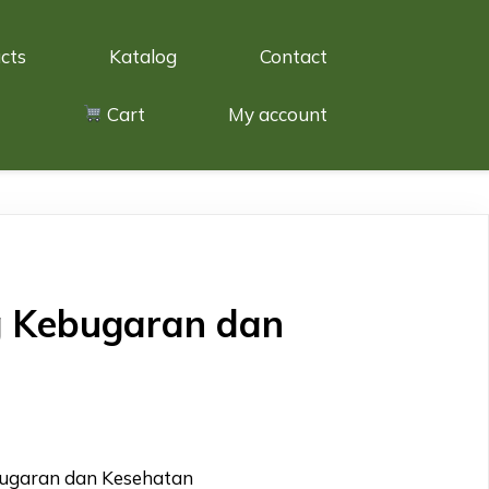
cts
Katalog
Contact
Cart
My account
g Kebugaran dan
bugaran dan Kesehatan