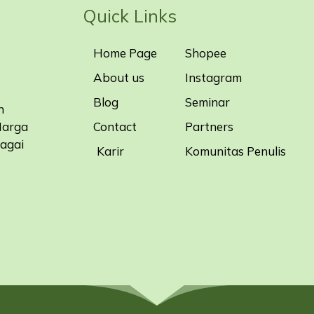
Quick Links
Home Page
Shopee
About us
Instagram
Blog
Seminar
n
Contact
Partners
Harga
bagai
Karir
Komunitas Penulis