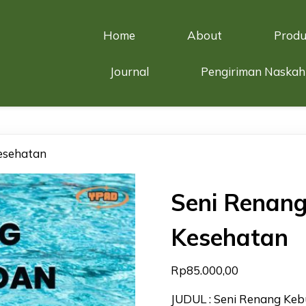
Home
About
Produ
Journal
Pengiriman Naskah
esehatan
Seni Renan
Kesehatan
Rp
85.000,00
JUDUL : Seni Renang Ke