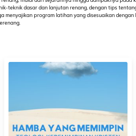
ik-teknik dasar dan lanjutan renang, dengan tips tent
uga menyajikan program latihan yang disesuaikan dengan 
berenang.