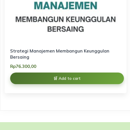
Strategi Manajemen Membangun Keunggulan
Bersaing
Rp
76.300,00
Add to cart