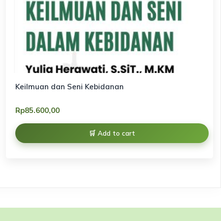
Keilmuan dan Seni Kebidanan
Rp
85.600,00
Add to cart