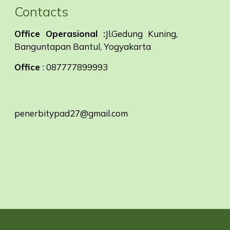
Contacts
Office Operasional :
Jl.Gedung Kuning,
Banguntapan Bantul, Yogyakarta
Office
: 087777899993
penerbitypad27@gmail.com