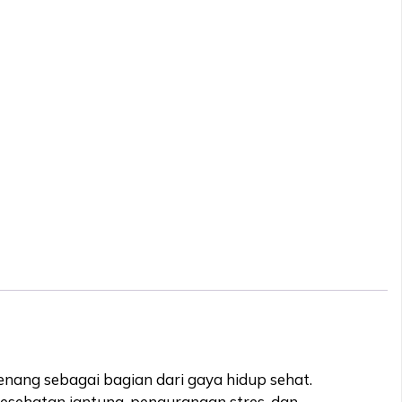
ang sebagai bagian dari gaya hidup sehat.
kesehatan jantung, pengurangan stres, dan