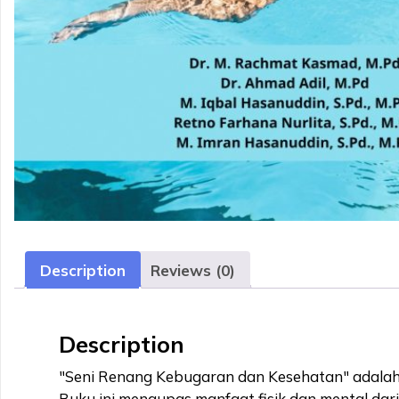
Description
Reviews (0)
Description
"Seni Renang Kebugaran dan Kesehatan" adalah
Buku ini mengupas manfaat fisik dan mental dar