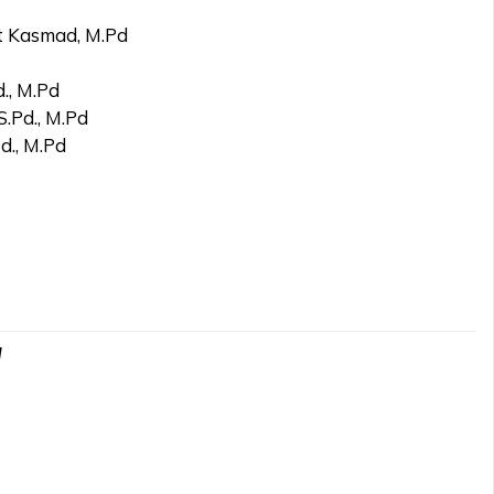
t Kasmad, M.Pd
., M.Pd
S.Pd., M.Pd
d., M.Pd
d