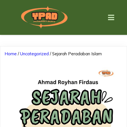
Home
/
Uncategorized
/ Sejarah Peradaban Islam