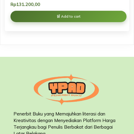
Rp
131.200,00
Add to cart
Penerbit Buku yang Memajuhkan literasi dan
Kreativitas dengan Menyediakan Platform Harga
Terjangkau bagi Penulis Berbakat dari Berbagai
Latar Belakang
.