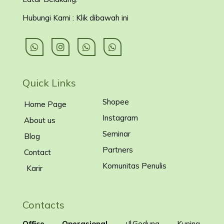
Hubungi Kami : Klik dibawah ini
Quick Links
Shopee
Home Page
Instagram
About us
Seminar
Blog
Partners
Contact
Komunitas Penulis
Karir
Contacts
Office Operasional :
Jl.Gedung Kuning,