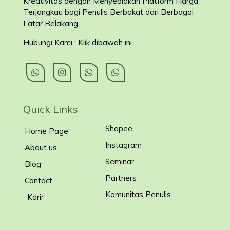
Kreativitas dengan Menyediakan Platform Harga
Terjangkau bagi Penulis Berbakat dari Berbagai
Latar Belakang
.
Hubungi Kami : Klik dibawah ini
Quick Links
Shopee
Home Page
Instagram
About us
Seminar
Blog
Partners
Contact
Komunitas Penulis
Karir