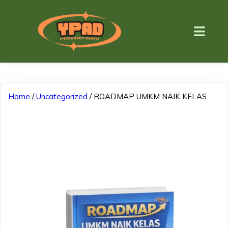
Home
/
Uncategorized
/ ROADMAP UMKM NAIK KELAS