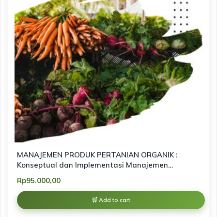
MANAJEMEN PRODUK PERTANIAN ORGANIK :
Konseptual dan Implementasi Manajemen
Pemasaran Produk Organik berbasis
Rp
95.000,00
keberlanjutan
Add to cart