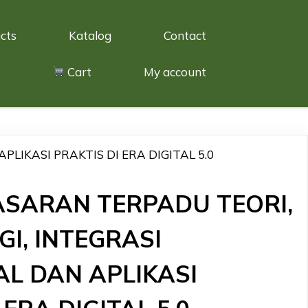
cts
Katalog
Contact
Cart
My account
LIKASI PRAKTIS DI ERA DIGITAL 5.0
ASARAN TERPADU TEORI,
I, INTEGRASI
L DAN APLIKASI