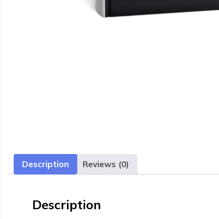
Description
Reviews (0)
Description