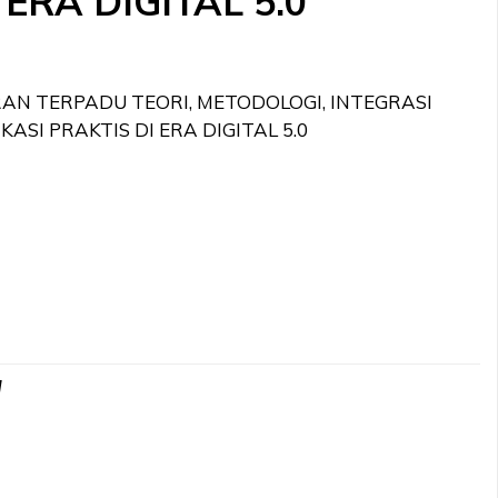
 ERA DIGITAL 5.0
RAN TERPADU TEORI, METODOLOGI, INTEGRASI
ASI PRAKTIS DI ERA DIGITAL 5.0
M
d