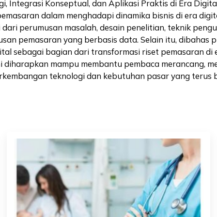
, Integrasi Konseptual, dan Aplikasi Praktis di Era Dig
emasaran dalam menghadapi dinamika bisnis di era digita
ari perumusan masalah, desain penelitian, teknik pengum
san pemasaran yang berbasis data. Selain itu, dibahas p
gital sebagai bagian dari transformasi riset pemasaran 
u ini diharapkan mampu membantu pembaca merancang, me
 perkembangan teknologi dan kebutuhan pasar yang terus 