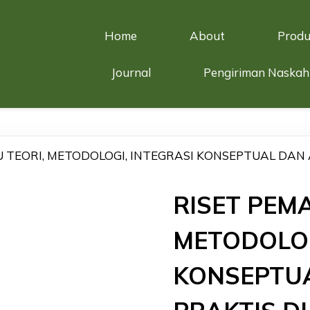
Home
About
Produ
Journal
Pengiriman Naskah
TEORI, METODOLOGI, INTEGRASI KONSEPTUAL DAN AP
RISET PEM
METODOLOG
KONSEPTUA