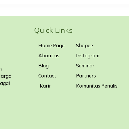
Quick Links
Home Page
Shopee
About us
Instagram
Blog
Seminar
n
Contact
Partners
Harga
bagai
Karir
Komunitas Penulis