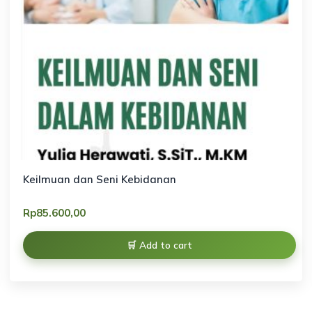
Keilmuan dan Seni Kebidanan
Rp
85.600,00
Add to cart