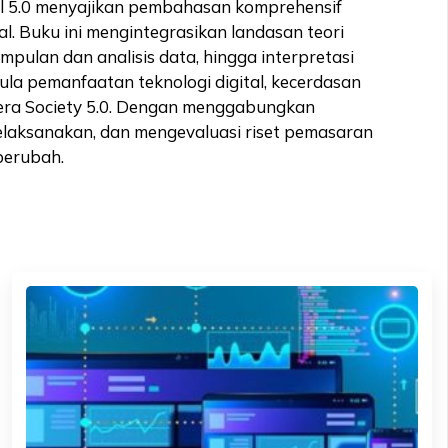
ital 5.0 menyajikan pembahasan komprehensif
l. Buku ini mengintegrasikan landasan teori
pulan dan analisis data, hingga interpretasi
ula pemanfaatan teknologi digital, kecerdasan
di era Society 5.0. Dengan menggabungkan
laksanakan, dan mengevaluasi riset pemasaran
berubah.