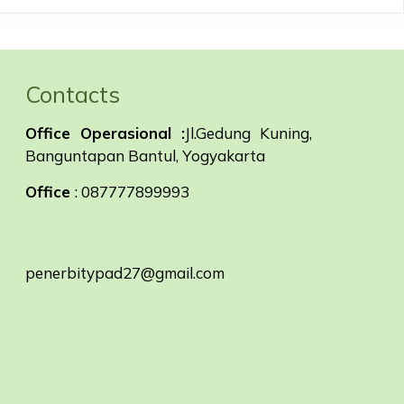
Contacts
Office Operasional :
Jl.Gedung Kuning,
Banguntapan Bantul, Yogyakarta
Office
: 087777899993
penerbitypad27@gmail.com