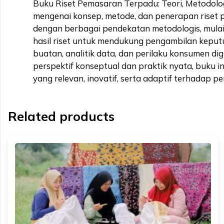
Buku Riset Pemasaran Terpadu: Teori, Metodologi
mengenai konsep, metode, dan penerapan riset p
dengan berbagai pendekatan metodologis, mulai d
hasil riset untuk mendukung pengambilan keputu
buatan, analitik data, dan perilaku konsumen di
perspektif konseptual dan praktik nyata, buk
yang relevan, inovatif, serta adaptif terhadap
Related products