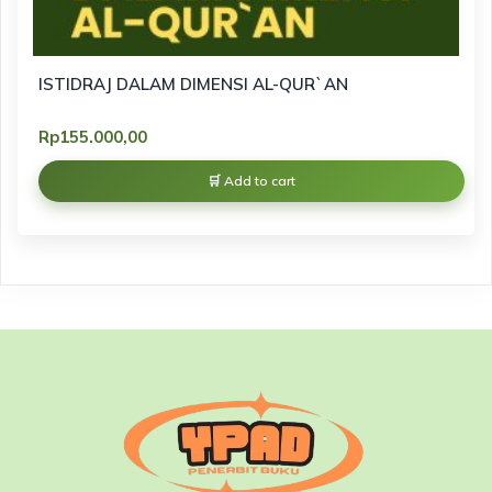
ISTIDRAJ DALAM DIMENSI AL-QUR`AN
Rp
155.000,00
Add to cart