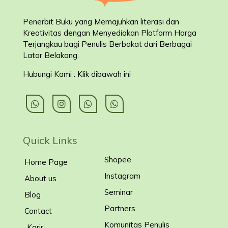
Penerbit Buku yang Memajuhkan literasi dan
Kreativitas dengan Menyediakan Platform Harga
Terjangkau bagi Penulis Berbakat dari Berbagai
Latar Belakang
.
Hubungi Kami : Klik dibawah ini
Quick Links
Shopee
Home Page
Instagram
About us
Seminar
Blog
Partners
Contact
Komunitas Penulis
Karir