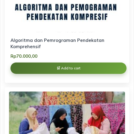
Algoritma dan Pemrograman Pendekatan
Komprehensif
Rp
70.000,00
Add to cart