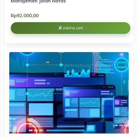
Manajemen Jalan Nafas
Rp
92.000,00
Add to cart