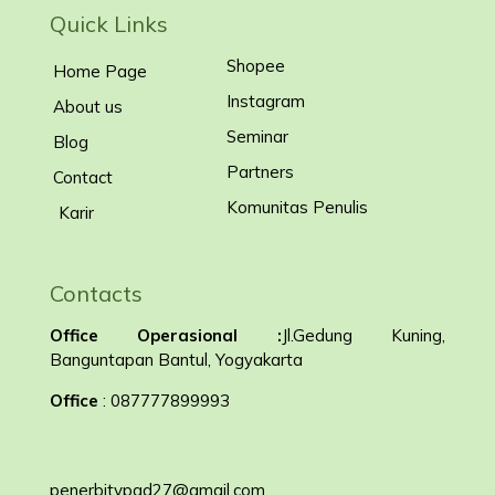
Quick Links
Shopee
Home Page
Instagram
About us
Seminar
Blog
Partners
Contact
Komunitas Penulis
Karir
Contacts
Office Operasional :
Jl.Gedung Kuning,
Banguntapan Bantul, Yogyakarta
Office
: 087777899993
penerbitypad27@gmail.com