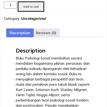
Psikologi
Add to cart
Sosial
quantity
Category:
Uncategorized
Description
Reviews (0)
Description
Buku Psikologi Sosial membahas secara
mendalam bagaimana pikiran, perasaan, dan
perilaku individu dipengaruhi oleh kehadiran
orang lain dalam konteks sosial. Buku ini
menyajikan berbagai perspektif dan teori,
mulai dari pemikiran para tokoh klasik seperti
Kurt Lewin, Solomon Asch, Stanley Milgram,
Henri Tajfel, hingga Allport, serta
perkembangan teori psikologi sosial modern
dan postmodern. Penulis menekankan