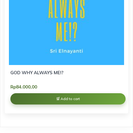
GOD WHY ALWAYS ME!?
Rp
84.000,00
Add to cart