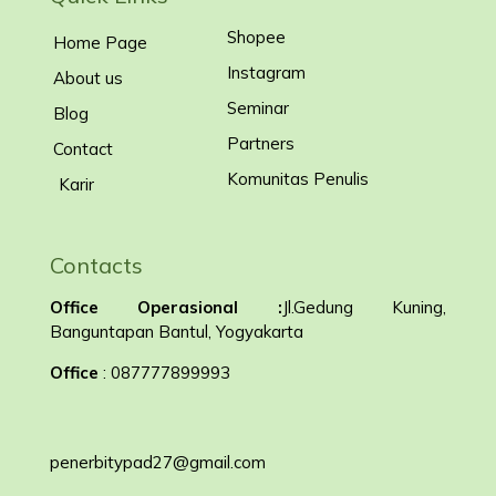
Shopee
Home Page
Instagram
About us
Seminar
Blog
Partners
Contact
Komunitas Penulis
Karir
Contacts
Office Operasional :
Jl.Gedung Kuning,
Banguntapan Bantul, Yogyakarta
Office
: 087777899993
penerbitypad27@gmail.com