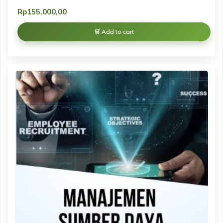
Rp
155.000,00
Add to cart