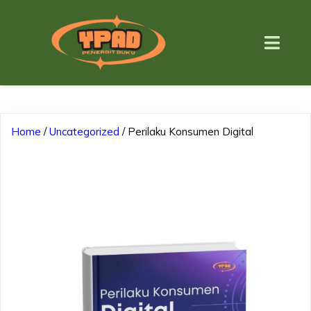
Home
/
Uncategorized
/ Perilaku Konsumen Digital