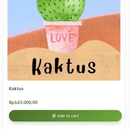
Kaktus
Rp
143.000,00
Add to cart