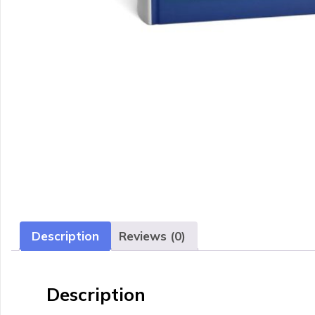
Description
Reviews (0)
Description