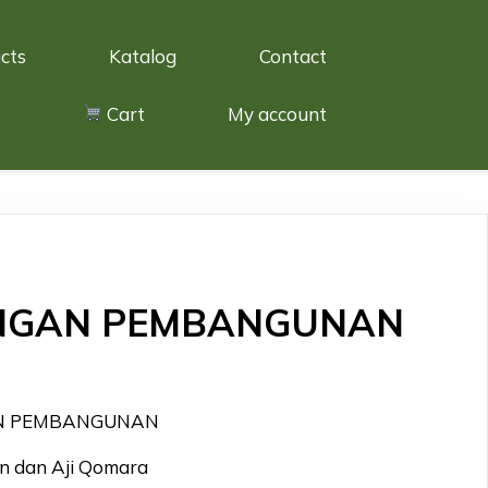
cts
Katalog
Contact
Cart
My account
NGAN PEMBANGUNAN
AN PEMBANGUNAN
in dan Aji Qomara