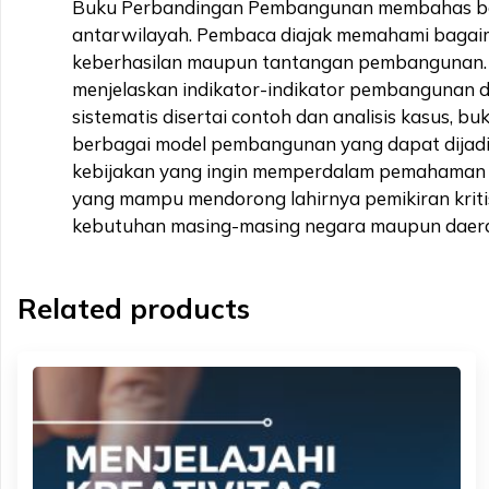
Buku Perbandingan Pembangunan membahas berb
antarwilayah. Pembaca diajak memahami bagaima
keberhasilan maupun tantangan pembangunan. S
menjelaskan indikator-indikator pembangunan da
sistematis disertai contoh dan analisis kasus,
berbagai model pembangunan yang dapat dijadika
kebijakan yang ingin memperdalam pemahaman te
yang mampu mendorong lahirnya pemikiran kritis
kebutuhan masing-masing negara maupun daer
Related products