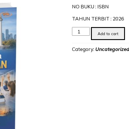
NO BUKU : ISBN
TAHUN TERBIT : 2026
PERBANDINGAN
Add to cart
PEMBANGUNAN
quantity
Category:
Uncategorize