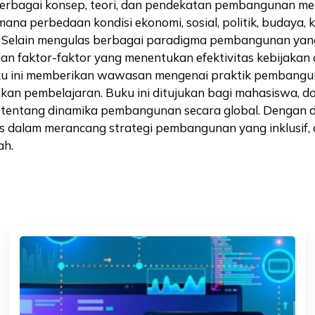
agai konsep, teori, dan pendekatan pembangunan melal
na perbedaan kondisi ekonomi, sosial, politik, budaya
elain mengulas berbagai paradigma pembangunan yang 
n faktor-faktor yang menentukan efektivitas kebijakan d
 buku ini memberikan wawasan mengenai praktik pembangu
n pembelajaran. Buku ini ditujukan bagi mahasiswa, dos
ntang dinamika pembangunan secara global. Dengan demi
 dalam merancang strategi pembangunan yang inklusif, a
ah.