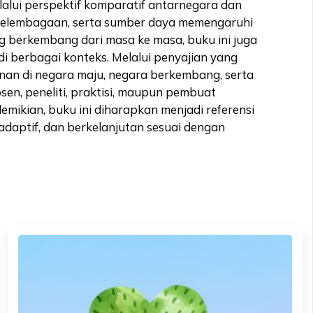
ui perspektif komparatif antarnegara dan
, kelembagaan, serta sumber daya memengaruhi
berkembang dari masa ke masa, buku ini juga
i berbagai konteks. Melalui penyajian yang
nan di negara maju, negara berkembang, serta
en, peneliti, praktisi, maupun pembuat
kian, buku ini diharapkan menjadi referensi
daptif, dan berkelanjutan sesuai dengan