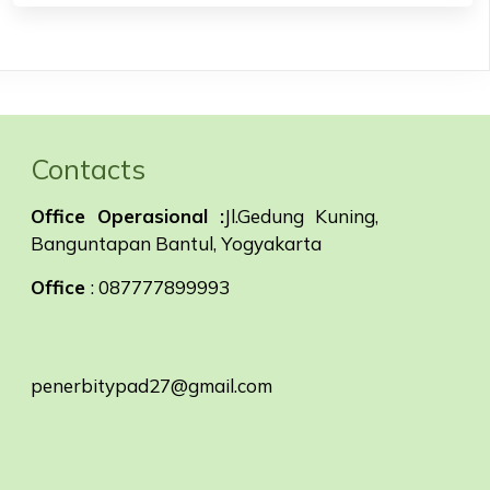
Contacts
Office Operasional :
Jl.Gedung Kuning,
Banguntapan Bantul, Yogyakarta
Office
: 087777899993
penerbitypad27@gmail.com