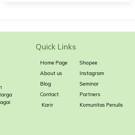
Quick Links
Home Page
Shopee
About us
Instagram
Blog
Seminar
n
Contact
Partners
Harga
bagai
Karir
Komunitas Penulis