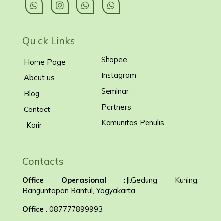
Quick Links
Shopee
Home Page
Instagram
About us
Seminar
Blog
Partners
Contact
Komunitas Penulis
Karir
Contacts
Office Operasional :
Jl.Gedung Kuning,
Banguntapan Bantul, Yogyakarta
Office
: 087777899993