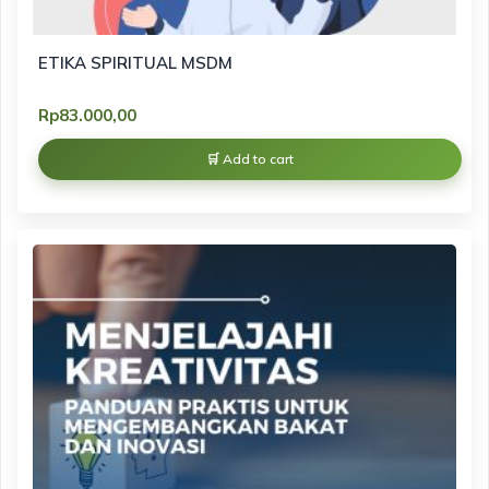
ETIKA SPIRITUAL MSDM
Rp
83.000,00
Add to cart