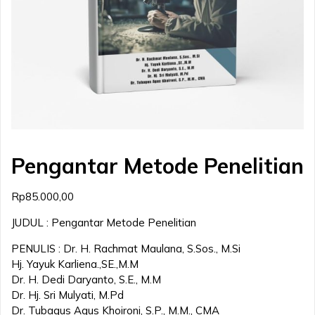
Pengantar Metode Penelitian
Rp
85.000,00
JUDUL : Pengantar Metode Penelitian
PENULIS : Dr. H. Rachmat Maulana, S.Sos., M.Si
Hj. Yayuk Karliena.,SE.,M.M
Dr. H. Dedi Daryanto, S.E., M.M
Dr. Hj. Sri Mulyati, M.Pd
Dr. Tubagus Agus Khoironi, S.P., M.M., CMA