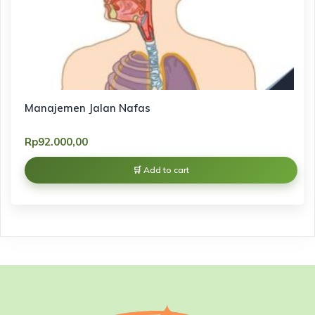
Manajemen Jalan Nafas
Rp
92.000,00
Add to cart