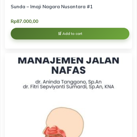
Sunda – Imaji Nagara Nusantara #1
Rp
87.000,00
Add to cart