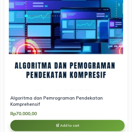
Algoritma dan Pemrograman Pendekatan
Komprehensif
Rp
70.000,00
Add to cart