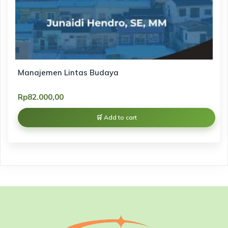
Manajemen Lintas Budaya
Rp
82.000,00
Add to cart