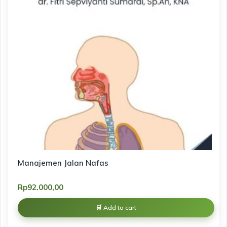
Manajemen Jalan Nafas
Rp
92.000,00
Add to cart