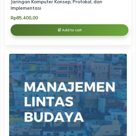
Jaringan Komputer Konsep, Protokol, dan
Implementasi
Rp
85.400,00
Add to cart