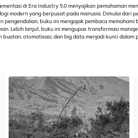
ementasi di Era Industry 5.0 menyajikan pemahaman men
gi modern yang berpusat pada manusia. Dimulai dari pe
an pengendalian, buku ini mengajak pembaca memahami b
. Lebih lanjut, buku ini mengupas transformasi manajeme
 buatan, otomatisasi, dan big data menjadi kunci dalam 