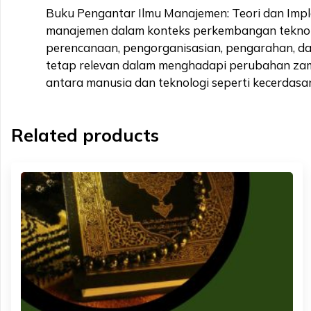
Buku Pengantar Ilmu Manajemen: Teori dan Impl
manajemen dalam konteks perkembangan teknolo
perencanaan, pengorganisasian, pengarahan, d
tetap relevan dalam menghadapi perubahan zaman
antara manusia dan teknologi seperti kecerdasan
Related products