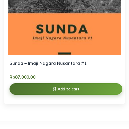
Sunda – Imaji Nagara Nusantara #1
Rp
87.000,00
Add to cart