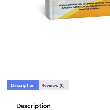
Description
Reviews (0)
Description