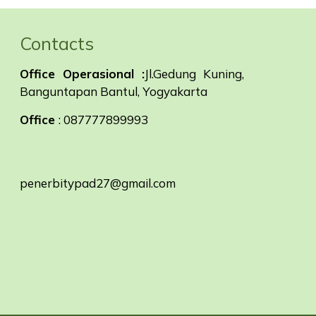
Contacts
Office Operasional :
Jl.Gedung Kuning,
Banguntapan Bantul, Yogyakarta
Office
: 087777899993
penerbitypad27@gmail.com