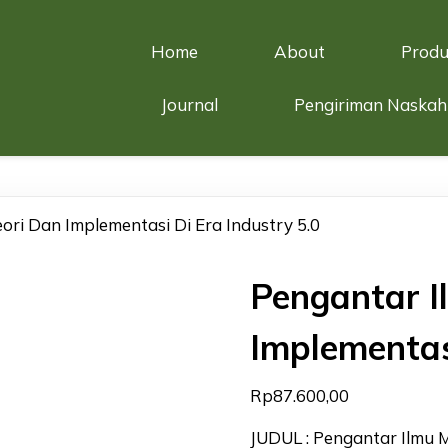
Home
About
Produ
Journal
Pengiriman Naskah
ori Dan Implementasi Di Era Industry 5.0
Pengantar I
Implementasi
Rp
87.600,00
JUDUL : Pengantar Ilmu M