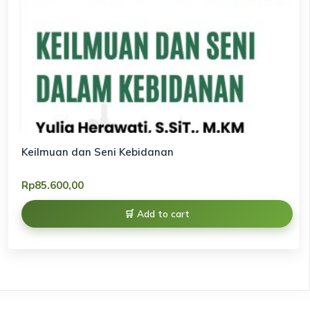
Keilmuan dan Seni Kebidanan
Rp
85.600,00
Add to cart