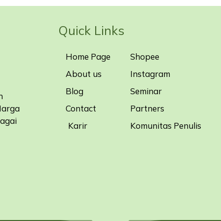
Quick Links
Home Page
Shopee
About us
Instagram
Blog
Seminar
n
Contact
Partners
Harga
bagai
Karir
Komunitas Penulis