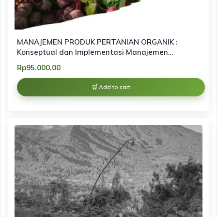
MANAJEMEN PRODUK PERTANIAN ORGANIK :
Konseptual dan Implementasi Manajemen
Pemasaran Produk Organik berbasis
Rp
95.000,00
keberlanjutan
Add to cart