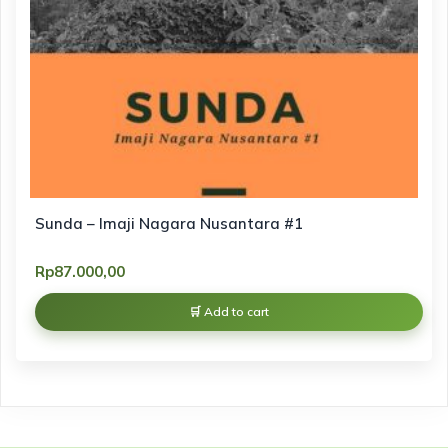
Sunda – Imaji Nagara Nusantara #1
Rp
87.000,00
Add to cart