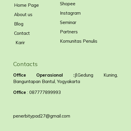
Shopee
Home Page
Instagram
About us
Seminar
Blog
Partners
Contact
Komunitas Penulis
Karir
Contacts
Office Operasional :
Jl.Gedung Kuning,
Banguntapan Bantul, Yogyakarta
Office
: 087777899993
penerbitypad27@gmail.com