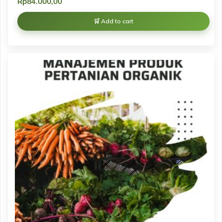
Rp
84.000,00
Add to cart