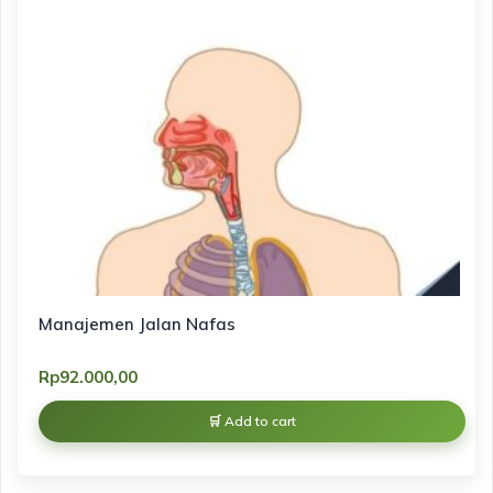
Manajemen Jalan Nafas
Rp
92.000,00
Add to cart