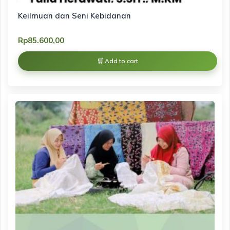
Keilmuan dan Seni Kebidanan
Rp
85.600,00
Add to cart