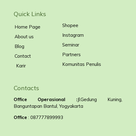
Quick Links
Shopee
Home Page
Instagram
About us
Seminar
Blog
Partners
Contact
Komunitas Penulis
Karir
Contacts
Office Operasional :
Jl.Gedung Kuning,
Banguntapan Bantul, Yogyakarta
Office
: 087777899993