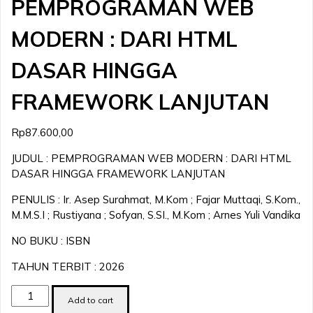
PEMPROGRAMAN WEB
MODERN : DARI HTML
DASAR HINGGA
FRAMEWORK LANJUTAN
Rp
87.600,00
JUDUL : PEMPROGRAMAN WEB MODERN : DARI HTML
DASAR HINGGA FRAMEWORK LANJUTAN
PENULIS : Ir. Asep Surahmat, M.Kom ; Fajar Muttaqi, S.Kom.,
M.M.S.I ; Rustiyana ; Sofyan, S.SI., M.Kom ; Arnes Yuli Vandika
NO BUKU : ISBN
TAHUN TERBIT : 2026
PEMPROGRAMAN
Add to cart
WEB