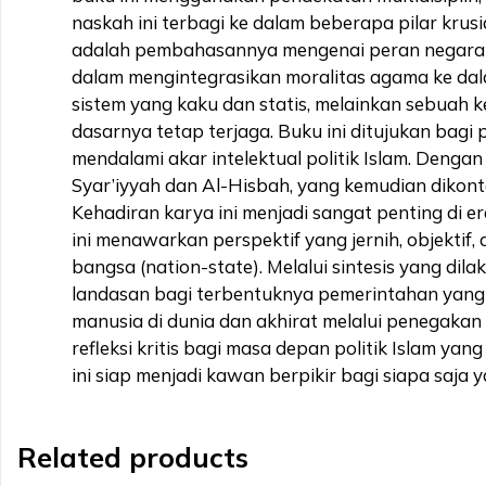
naskah ini terbagi ke dalam beberapa pilar krusia
adalah pembahasannya mengenai peran negara d
dalam mengintegrasikan moralitas agama ke dal
sistem yang kaku dan statis, melainkan sebuah
dasarnya tetap terjaga. Buku ini ditujukan bagi 
mendalami akar intelektual politik Islam. Denga
Syar’iyyah dan Al-Hisbah, yang kemudian dikontek
Kehadiran karya ini menjadi sangat penting di
ini menawarkan perspektif yang jernih, objektif
bangsa (nation-state). Melalui sintesis yang 
landasan bagi terbentuknya pemerintahan yang b
manusia di dunia dan akhirat melalui penegakan s
refleksi kritis bagi masa depan politik Islam y
ini siap menjadi kawan berpikir bagi siapa saja
Related products