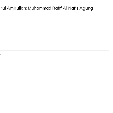
ul Amirullah; Muhammad Rafif Al Nafis Agung
d