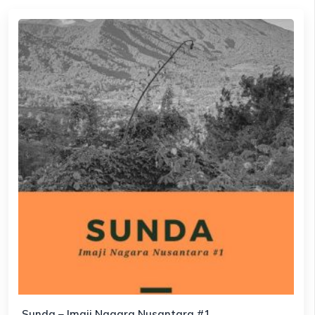
Sunda – Imaji Nagara Nusantara #1