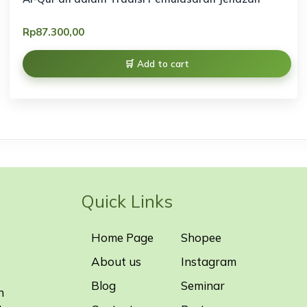
Rp
87.300,00
Add to cart
Quick Links
Home Page
Shopee
About us
Instagram
Blog
Seminar
n