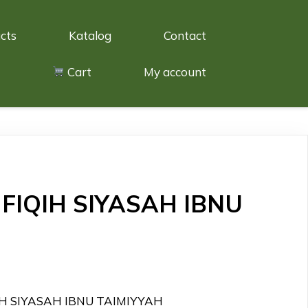
cts
Katalog
Contact
Cart
My account
FIQIH SIYASAH IBNU
QIH SIYASAH IBNU TAIMIYYAH