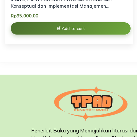
Konseptual dan Implementasi Manajemen
Pemasaran Produk Organik berbasis keberlanjutan
Rp
95.000,00
Add to cart
Penerbit Buku yang Memajuhkan literasi da