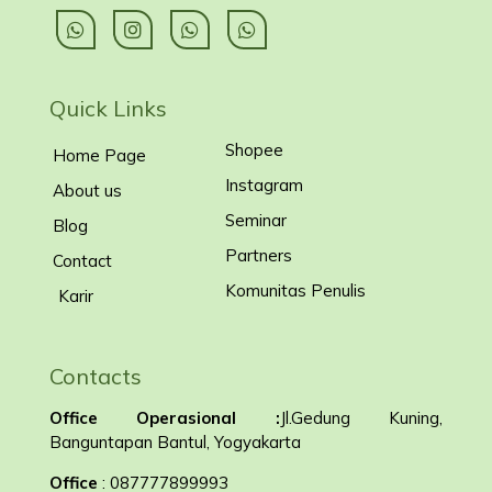
Quick Links
Shopee
Home Page
Instagram
About us
Seminar
Blog
Partners
Contact
Komunitas Penulis
Karir
Contacts
Office Operasional :
Jl.Gedung Kuning,
Banguntapan Bantul, Yogyakarta
Office
: 087777899993