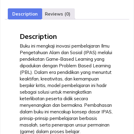
Problem
Based
Description
Reviews (0)
Learning
quantity
Description
Buku ini mengkaji inovasi pembelajaran Ilmu
Pengetahuan Alam dan Sosial (IPAS) melalui
pendekatan Game-Based Learning yang
dipadukan dengan Problem Based Learning
(PBL). Dalam era pendidikan yang menuntut
keaktifan, kreativitas, dan kemampuan
berpikir kritis, model pembelajaran ini hadir
sebagai solusi untuk meningkatkan
keterlibatan peserta didik secara
menyenangkan dan bermakna. Pembahasan
dalam buku ini mencakup konsep dasar IPAS,
prinsip-prinsip pembelajaran berbasis
masalah, serta penerapan unsur permainan
(game) dalam proses belajar.