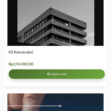
K3 Konstruksi
Rp
174.000,00
Add to cart