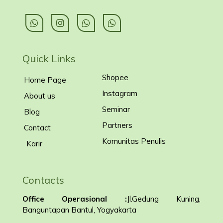
Quick Links
Shopee
Home Page
Instagram
About us
Seminar
Blog
Partners
Contact
Komunitas Penulis
Karir
Contacts
Office Operasional :
Jl.Gedung Kuning,
Banguntapan Bantul, Yogyakarta