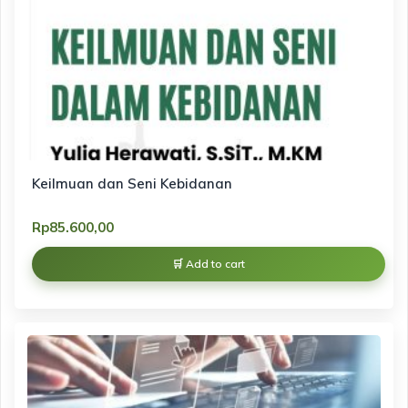
Keilmuan dan Seni Kebidanan
Rp
85.600,00
Add to cart