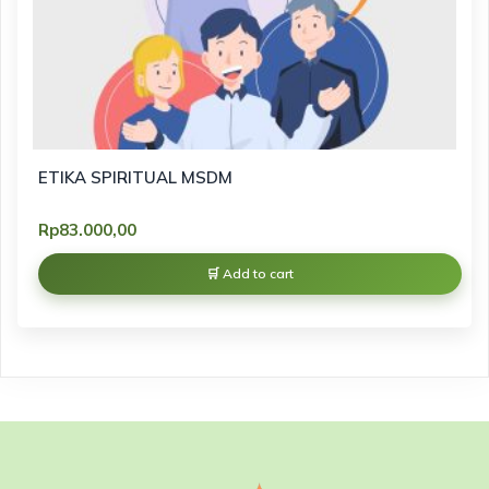
ETIKA SPIRITUAL MSDM
Rp
83.000,00
Add to cart