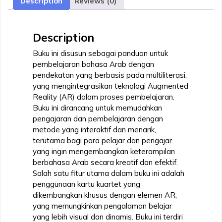
Description
Reviews (0)
Dilengkapi
Kartu
Kuartet
Description
Terinegrasi
Augmented
Buku ini disusun sebagai panduan untuk
Reality
pembelajaran bahasa Arab dengan
quantity
pendekatan yang berbasis pada multiliterasi,
yang mengintegrasikan teknologi Augmented
Reality (AR) dalam proses pembelajaran.
Buku ini dirancang untuk memudahkan
pengajaran dan pembelajaran dengan
metode yang interaktif dan menarik,
terutama bagi para pelajar dan pengajar
yang ingin mengembangkan keterampilan
berbahasa Arab secara kreatif dan efektif.
Salah satu fitur utama dalam buku ini adalah
penggunaan kartu kuartet yang
dikembangkan khusus dengan elemen AR,
yang memungkinkan pengalaman belajar
yang lebih visual dan dinamis. Buku ini terdiri