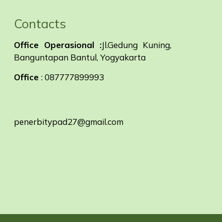
Contacts
Office Operasional :
Jl.Gedung Kuning,
Banguntapan Bantul, Yogyakarta
Office
: 087777899993
penerbitypad27@gmail.com