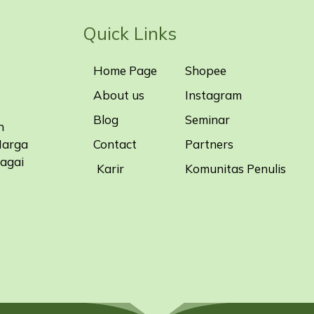
Quick Links
Home Page
Shopee
About us
Instagram
Blog
Seminar
n
Contact
Partners
Harga
bagai
Karir
Komunitas Penulis