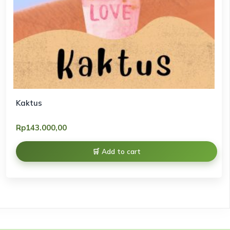
Kaktus
Rp
143.000,00
Add to cart