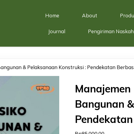
Home
About
Produ
Journal
Pengiriman Naskah
angunan & Pelaksanaan Konstruksi : Pendekatan Berbasi
Manajemen 
Bangunan & 
Pendekatan 
Rp
85.000,00