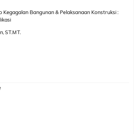
o Kegagalan Bangunan & Pelaksanaan Konstruksi :
ikasi
n, ST.MT.
d