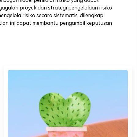
agalan proyek dan strategi pengelolaan risiko
engelola risiko secara sistematis, dilengkapi
litian ini dapat membantu pengambil keputusan