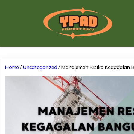
Home
/
Uncategorized
/ Manajemen Risiko Kegagalan B