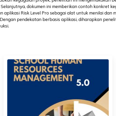
Selanjutnya, dokumen ini memberikan contoh konkret keg
 aplikasi Risk Level Pro sebagai alat untuk menilai dan m
si. Dengan pendekatan berbasis aplikasi, diharapkan pene
uksi.