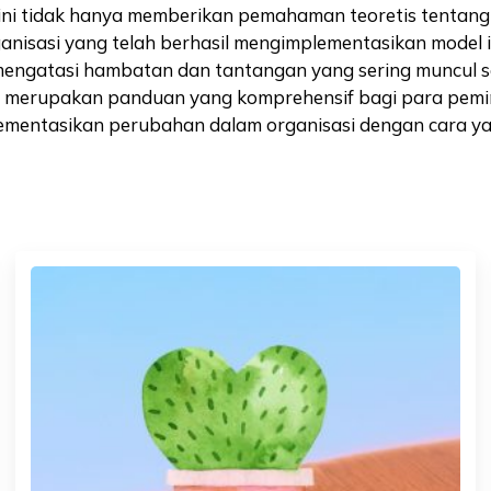
ku ini tidak hanya memberikan pemahaman teoretis tentan
organisasi yang telah berhasil mengimplementasikan mod
 mengatasi hambatan dan tantangan yang sering muncul s
erupakan panduan yang komprehensif bagi para pemimp
mentasikan perubahan dalam organisasi dengan cara yang