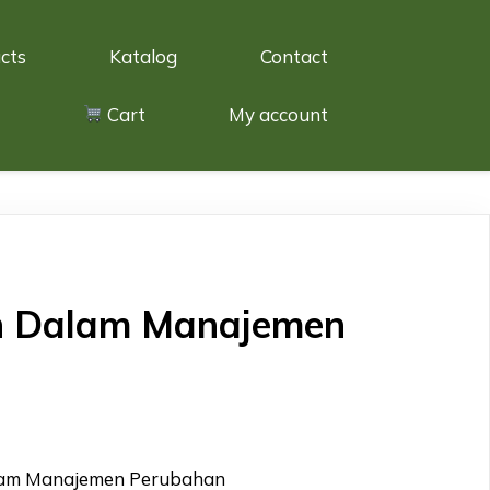
cts
Katalog
Contact
Cart
My account
n Dalam Manajemen
lam Manajemen Perubahan