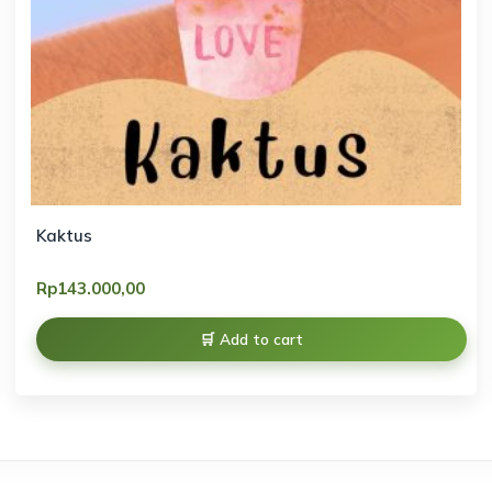
Kaktus
Rp
143.000,00
Add to cart