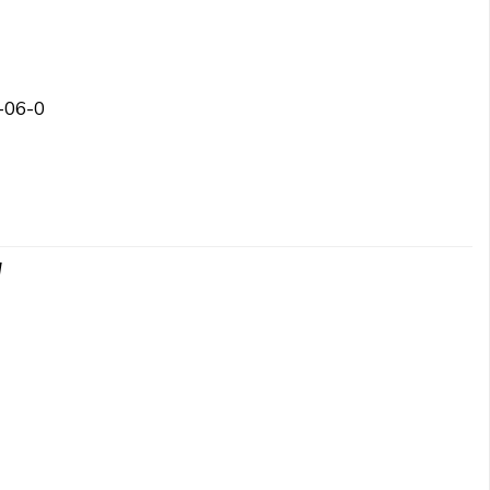
-06-0
d