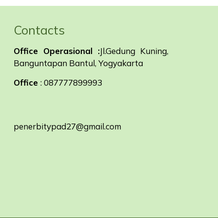
Contacts
Office Operasional :
Jl.Gedung Kuning,
Banguntapan Bantul, Yogyakarta
Office
: 087777899993
penerbitypad27@gmail.com