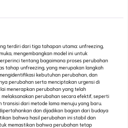
erdiri dari tiga tahapan utama: unfreezing,
kemuka, mengembangkan model ini untuk
 terperinci tentang bagaimana proses perubahan
has tahap unfreezing, yang merupakan langkah
mengidentifikasi kebutuhan perubahan, dan
gnya perubahan serta menciptakan urgensi di
ulai menerapkan perubahan yang telah
 melaksanakan perubahan secara efektif, seperti
 transisi dari metode lama menuju yang baru.
 dipertahankan dan dijadikan bagian dari budaya
ikan bahwa hasil perubahan ini stabil dan
 untuk memastikan bahwa perubahan tetap