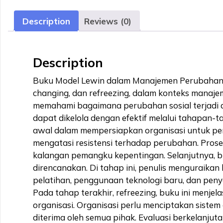
Description
Reviews (0)
Description
Buku Model Lewin dalam Manajemen Perubahan m
changing, dan refreezing, dalam konteks manaje
memahami bagaimana perubahan sosial terjadi d
dapat dikelola dengan efektif melalui tahapan
awal dalam mempersiapkan organisasi untuk per
mengatasi resistensi terhadap perubahan. Prose
kalangan pemangku kepentingan. Selanjutnya, b
direncanakan. Di tahap ini, penulis menguraika
pelatihan, penggunaan teknologi baru, dan peny
Pada tahap terakhir, refreezing, buku ini menj
organisasi. Organisasi perlu menciptakan siste
diterima oleh semua pihak. Evaluasi berkelanj