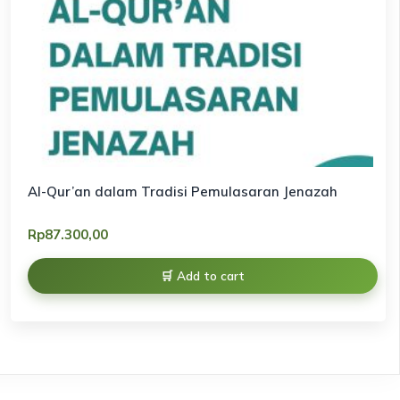
Al-Qur’an dalam Tradisi Pemulasaran Jenazah
Rp
87.300,00
Add to cart