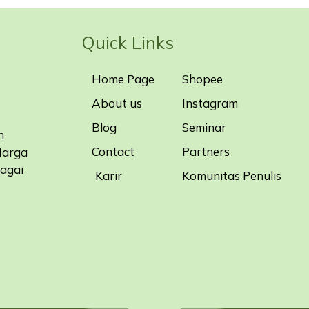
Quick Links
Home Page
Shopee
About us
Instagram
Blog
Seminar
n
Contact
Partners
Harga
bagai
Karir
Komunitas Penulis