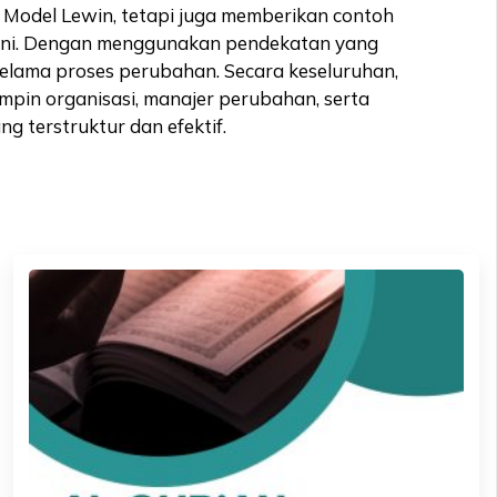
g Model Lewin, tetapi juga memberikan contoh
el ini. Dengan menggunakan pendekatan yang
elama proses perubahan. Secara keseluruhan,
in organisasi, manajer perubahan, serta
 terstruktur dan efektif.