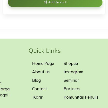
Add to cart
Quick Links
Home Page
Shopee
About us
Instagram
Blog
Seminar
n
Contact
Partners
Harga
bagai
Karir
Komunitas Penulis