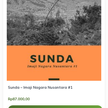
Sunda – Imaji Nagara Nusantara #1
Rp
87.000,00