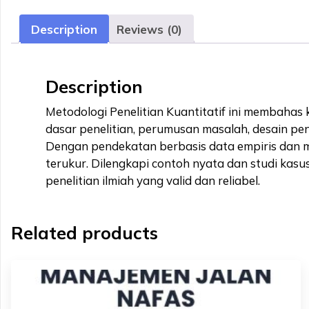
Description
Reviews (0)
Description
Metodologi Penelitian Kuantitatif ini membahas ko
dasar penelitian, perumusan masalah, desain pene
Dengan pendekatan berbasis data empiris dan m
terukur. Dilengkapi contoh nyata dan studi kasu
penelitian ilmiah yang valid dan reliabel.
Related products