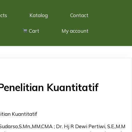
cts
Katalog
Contact
Cart
My account
enelitian Kuantitatif
tian Kuantitatif
Sudarso,S.Mn.,MM,CMA ; Dr. Hj R Dewi Pertiwi, S.E.,M.M