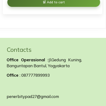
Add to cart
Contacts
Office Operasional :
Jl.Gedung Kuning,
Banguntapan Bantul, Yogyakarta
Office
: 087777899993
penerbitypad27@gmail.com