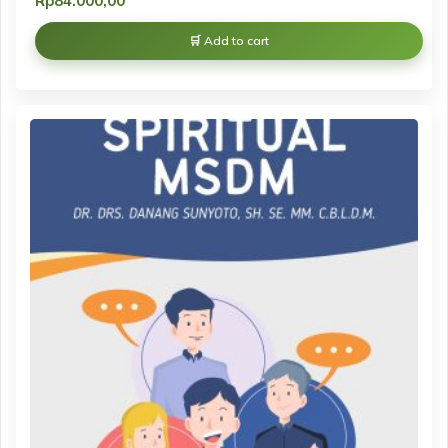
Rp
84.000,00
Add to cart