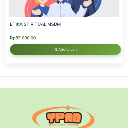
ETIKA SPIRITUAL MSDM
Rp
83.000,00
Add to cart