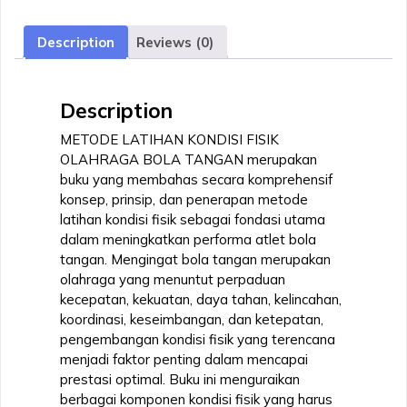
OLEHRAGA
BOLA
Description
Reviews (0)
TANGAN
quantity
Description
METODE LATIHAN KONDISI FISIK
OLAHRAGA BOLA TANGAN merupakan
buku yang membahas secara komprehensif
konsep, prinsip, dan penerapan metode
latihan kondisi fisik sebagai fondasi utama
dalam meningkatkan performa atlet bola
tangan. Mengingat bola tangan merupakan
olahraga yang menuntut perpaduan
kecepatan, kekuatan, daya tahan, kelincahan,
koordinasi, keseimbangan, dan ketepatan,
pengembangan kondisi fisik yang terencana
menjadi faktor penting dalam mencapai
prestasi optimal. Buku ini menguraikan
berbagai komponen kondisi fisik yang harus