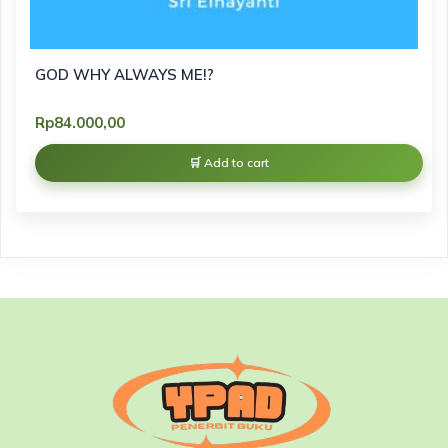
GOD WHY ALWAYS ME!?
Rp
84.000,00
Add to cart