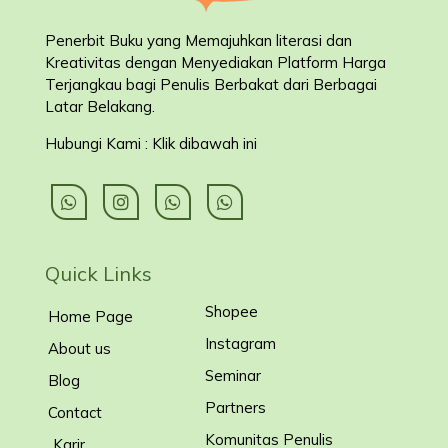
Penerbit Buku yang Memajuhkan literasi dan
Kreativitas dengan Menyediakan Platform Harga
Terjangkau bagi Penulis Berbakat dari Berbagai
Latar Belakang
.
Hubungi Kami : Klik dibawah ini
Quick Links
Shopee
Home Page
Instagram
About us
Seminar
Blog
Partners
Contact
Komunitas Penulis
Karir