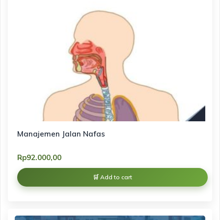
Manajemen Jalan Nafas
Rp
92.000,00
Add to cart