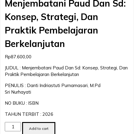
Menjembatani Paud Dan Sd:
Konsep, Strategi, Dan
Praktik Pembelajaran
Berkelanjutan
Rp
87.600,00
JUDUL : Menjembatani Paud Dan Sd: Konsep, Strategi, Dan
Praktik Pembelajaran Berkelanjutan
PENULIS : Danti Indriastuti Purnamasari, M.Pd
Sri Nurhayati
NO BUKU : ISBN
TAHUN TERBIT : 2026
Menjembatani
Add to cart
Paud