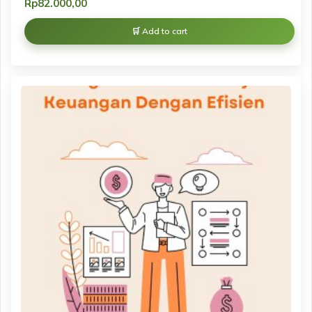
Rp
82.000,00
Add to cart