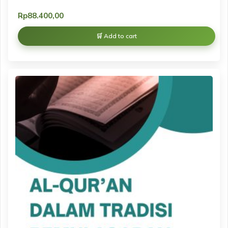
Rp
88.400,00
Add to cart