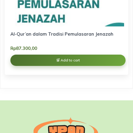
Al-Qur’an dalam Tradisi Pemulasaran Jenazah
Rp
87.300,00
Add to cart