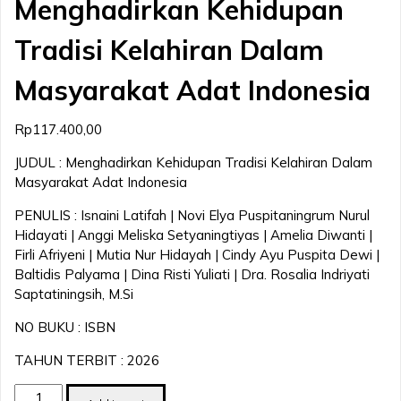
Menghadirkan Kehidupan
Tradisi Kelahiran Dalam
Masyarakat Adat Indonesia
Rp
117.400,00
JUDUL : Menghadirkan Kehidupan Tradisi Kelahiran Dalam
Masyarakat Adat Indonesia
PENULIS : Isnaini Latifah | Novi Elya Puspitaningrum Nurul
Hidayati | Anggi Meliska Setyaningtiyas | Amelia Diwanti |
Firli Afriyeni | Mutia Nur Hidayah | Cindy Ayu Puspita Dewi |
Baltidis Palyama | Dina Risti Yuliati | Dra. Rosalia Indriyati
Saptatiningsih, M.Si
NO BUKU : ISBN
TAHUN TERBIT : 2026
Menghadirkan