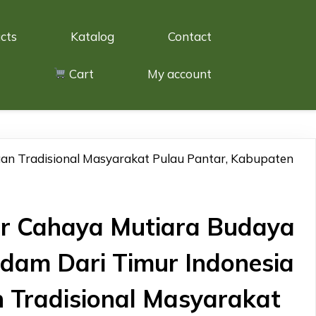
cts
Katalog
Contact
Cart
My account
n Tradisional Masyarakat Pulau Pantar, Kabupaten
 Cahaya Mutiara Budaya
dam Dari Timur Indonesia
 Tradisional Masyarakat