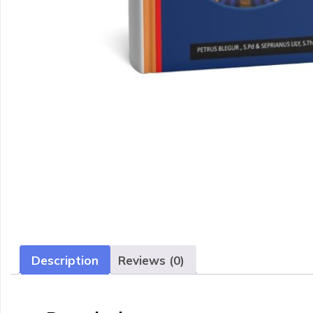
Description
Reviews (0)