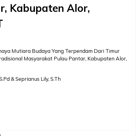
r, Kabupaten Alor,
T
aya Mutiara Budaya Yang Terpendam Dari Timur
adisional Masyarakat Pulau Pantar, Kabupaten Alor,
S.Pd & Seprianus Lily, S.Th