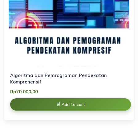
Algoritma dan Pemrograman Pendekatan
Komprehensif
Rp
70.000,00
Add to cart