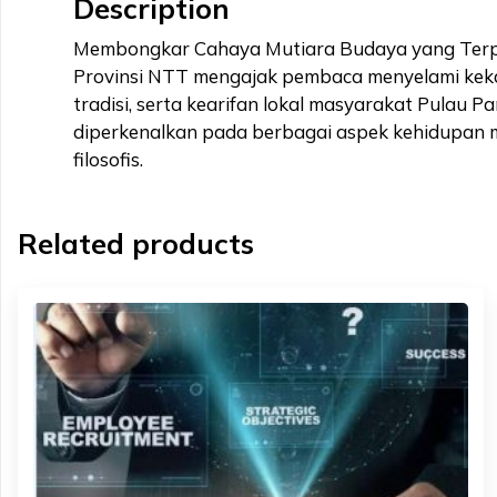
Description
Membongkar Cahaya Mutiara Budaya yang Terpen
Provinsi NTT mengajak pembaca menyelami kekaya
tradisi, serta kearifan lokal masyarakat Pulau 
diperkenalkan pada berbagai aspek kehidupan masy
filosofis.
Related products