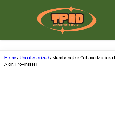
Home
/
Uncategorized
/ Membongkar Cahaya Mutiara B
Alor, Provinsi NTT