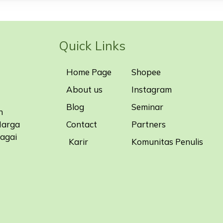
Quick Links
Home Page
Shopee
About us
Instagram
Blog
Seminar
n
Contact
Partners
Harga
bagai
Karir
Komunitas Penulis