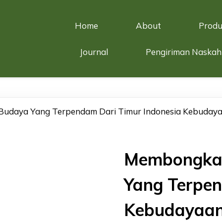
Home
About
Produ
Journal
Pengiriman Naskah
udaya Yang Terpendam Dari Timur Indonesia Kebudayaa
Membongkar
Yang Terpen
Kebudayaan