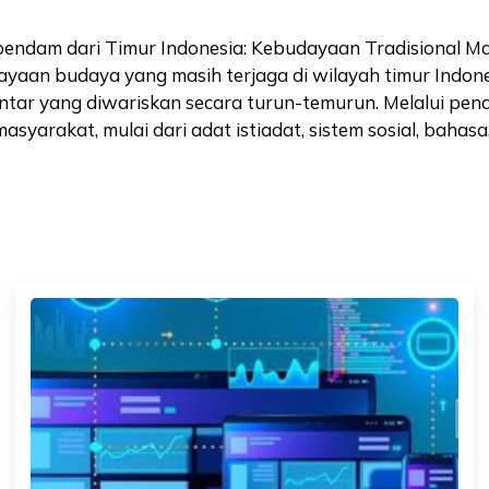
dam dari Timur Indonesia: Kebudayaan Tradisional Mas
an budaya yang masih terjaga di wilayah timur Indonesia
Pantar yang diwariskan secara turun-temurun. Melalui pen
arakat, mulai dari adat istiadat, sistem sosial, bahasa,