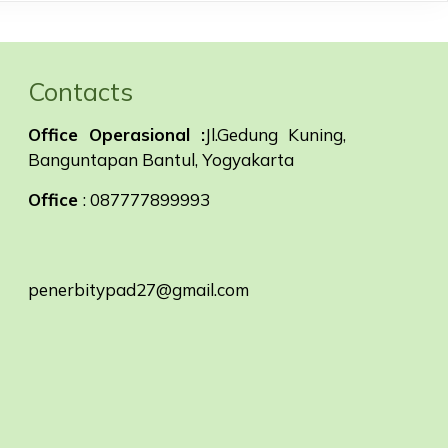
Contacts
Office Operasional :
Jl.Gedung Kuning,
Banguntapan Bantul, Yogyakarta
Office
: 087777899993
penerbitypad27@gmail.com