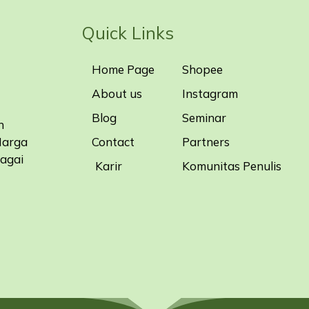
Quick Links
Home Page
Shopee
About us
Instagram
Blog
Seminar
n
Contact
Partners
Harga
bagai
Karir
Komunitas Penulis