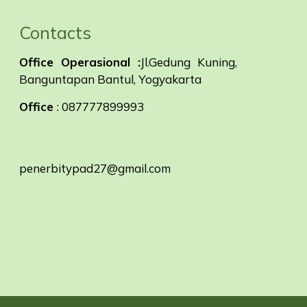
Contacts
Office Operasional :
Jl.Gedung Kuning,
Banguntapan Bantul, Yogyakarta
Office
: 087777899993
penerbitypad27@gmail.com