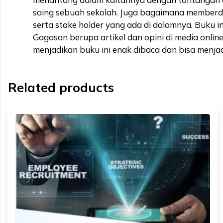
saing sebuah sekolah. Juga bagaimana memberday
serta stake holder yang ada di dalamnya. Buku i
Gagasan berupa artikel dan opini di media onli
menjadikan buku ini enak dibaca dan bisa menjad
Related products