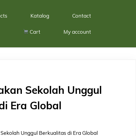
cts
Katalog
Contact
Cart
My account
kan Sekolah Unggul
di Era Global
ekolah Unggul Berkualitas di Era Global