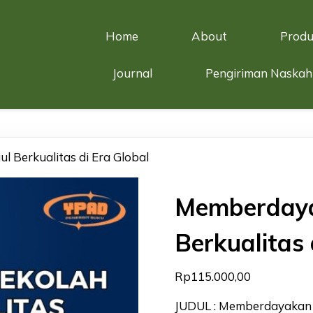
Home
About
Produ
Journal
Pengiriman Naskah
 Berkualitas di Era Global
Memberdaya
Berkualitas 
Rp
115.000,00
JUDUL : Memberdayakan S