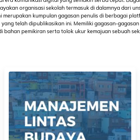
akan organisasi sekolah termasuk di dalamnya dari unsu
ni merupakan kumpulan gagasan penulis di berbagai platf
ne yang telah dipublikasikan ini. Memiliki gagasan-gaga
i bahan pemikiran serta tolok ukur kemajuan sebuah sekol