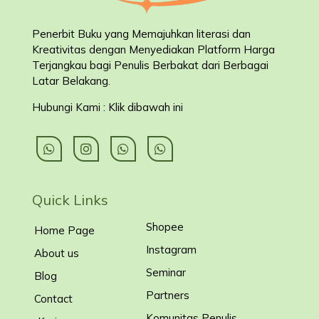
Penerbit Buku yang Memajuhkan literasi dan
Kreativitas dengan Menyediakan Platform Harga
Terjangkau bagi Penulis Berbakat dari Berbagai
Latar Belakang
.
Hubungi Kami : Klik dibawah ini
Quick Links
Shopee
Home Page
Instagram
About us
Seminar
Blog
Partners
Contact
Komunitas Penulis