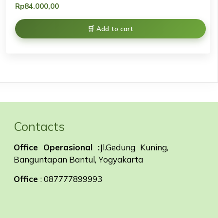
Rp
84.000,00
Add to cart
Contacts
Office Operasional :
Jl.Gedung Kuning,
Banguntapan Bantul, Yogyakarta
Office
: 087777899993