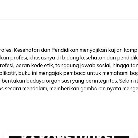
fesi Kesehatan dan Pendidikan menyajikan kajian kompreh
kan profesi, khususnya di bidang kesehatan dan pendidi
rofesi, peran kode etik, tanggung jawab sosial, hingga tan
 aplikatif, buku ini mengajak pembaca untuk memahami b
entukan budaya organisasi yang berintegritas. Selain itu
s secara mendalam, memberikan gambaran nyata mengenai 