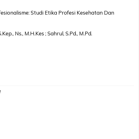
sionalisme: Studi Etika Profesi Kesehatan Dan
Kep., Ns., M.H.Kes ; Sahrul, S.Pd., M.Pd.
d