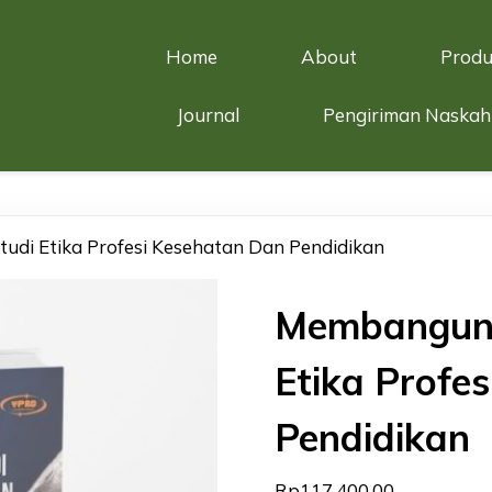
Home
About
Produ
Journal
Pengiriman Naskah
tudi Etika Profesi Kesehatan Dan Pendidikan
Membangun P
Etika Profe
Pendidikan
Rp
117.400,00