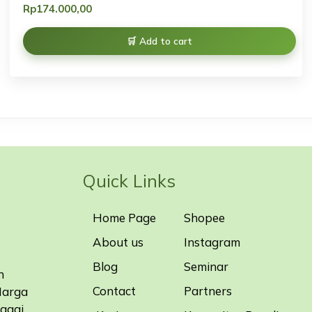
Rp
174.000,00
Add to cart
Quick Links
Home Page
Shopee
About us
Instagram
Blog
Seminar
n
Contact
Partners
Harga
bagai