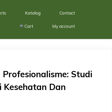
cts
Katalog
Contact
Cart
My account
rofesionalisme: Studi
si Kesehatan Dan