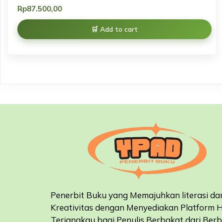
Rp
87.500,00
Add to cart
Penerbit Buku yang Memajuhkan literasi da
Kreativitas dengan Menyediakan Platform 
Terjangkau bagi Penulis Berbakat dari Ber