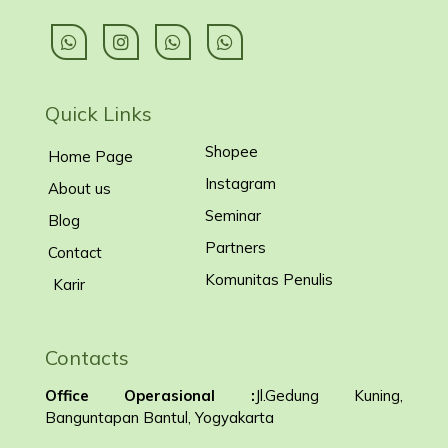
Quick Links
Shopee
Home Page
Instagram
About us
Seminar
Blog
Partners
Contact
Komunitas Penulis
Karir
Contacts
Office Operasional :
Jl.Gedung Kuning,
Banguntapan Bantul, Yogyakarta