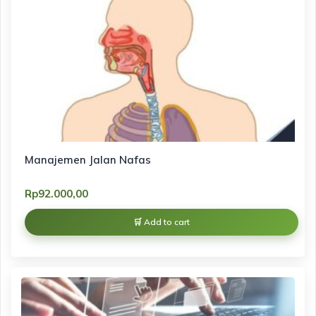
Manajemen Jalan Nafas
Rp
92.000,00
Add to cart