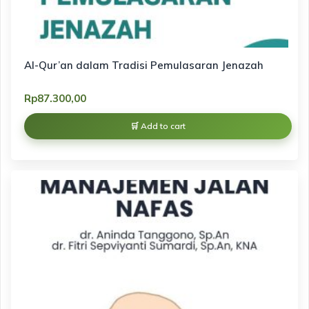
Al-Qur’an dalam Tradisi Pemulasaran Jenazah
Rp
87.300,00
Add to cart