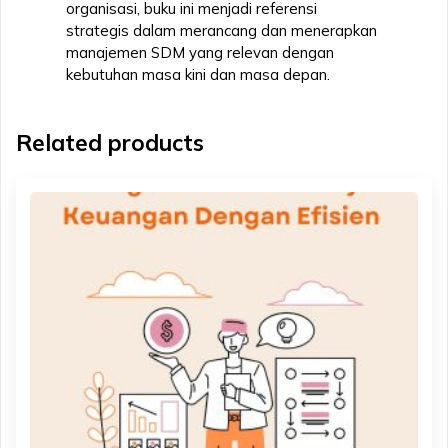
organisasi, buku ini menjadi referensi
strategis dalam merancang dan menerapkan
manajemen SDM yang relevan dengan
kebutuhan masa kini dan masa depan.
Related products