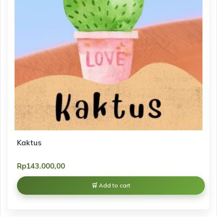
Kaktus
Rp
143.000,00
Add to cart