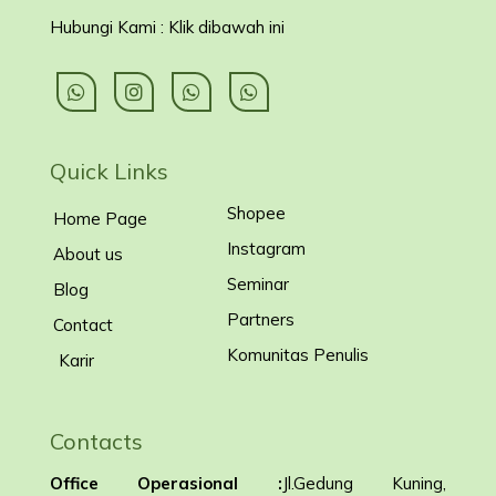
Hubungi Kami : Klik dibawah ini
Quick Links
Shopee
Home Page
Instagram
About us
Seminar
Blog
Partners
Contact
Komunitas Penulis
Karir
Contacts
Office Operasional :
Jl.Gedung Kuning,