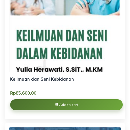
Keilmuan dan Seni Kebidanan
Rp
85.600,00
Add to cart