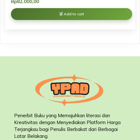
Rp
82.000,00
Add to cart
Penerbit Buku yang Memajuhkan literasi dan
Kreativitas dengan Menyediakan Platform Harga
Terjangkau bagi Penulis Berbakat dari Berbagai
Latar Belakang
.