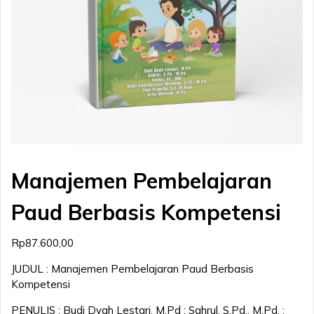
Manajemen Pembelajaran
Paud Berbasis Kompetensi
Rp
87.600,00
JUDUL : Manajemen Pembelajaran Paud Berbasis
Kompetensi
PENULIS : Budi Dyah Lestari, M.Pd ; Sahrul, S.Pd., M.Pd. ;