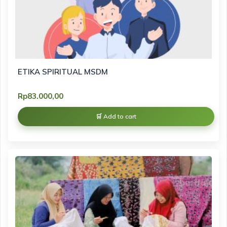
ETIKA SPIRITUAL MSDM
Rp
83.000,00
Add to cart