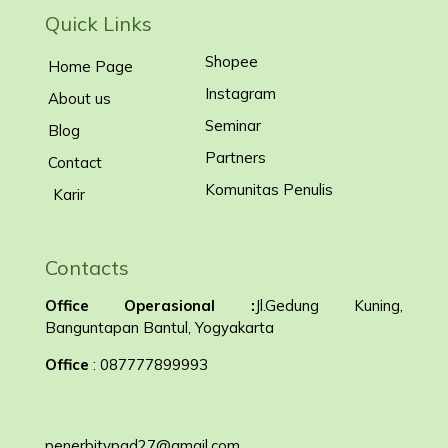
Quick Links
Shopee
Home Page
Instagram
About us
Seminar
Blog
Partners
Contact
Komunitas Penulis
Karir
Contacts
Office Operasional :
Jl.Gedung Kuning,
Banguntapan Bantul, Yogyakarta
Office
: 087777899993
penerbitypad27@gmail.com