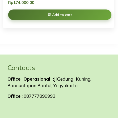
Rp
174.000,00
Add to cart
Contacts
Office Operasional :
Jl.Gedung Kuning,
Banguntapan Bantul, Yogyakarta
Office
: 087777899993