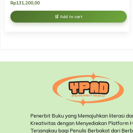
Rp
131.200,00
Add to cart
Penerbit Buku yang Memajuhkan literasi da
Kreativitas dengan Menyediakan Platform 
Terjangkau bagi Penulis Berbakat dari Ber