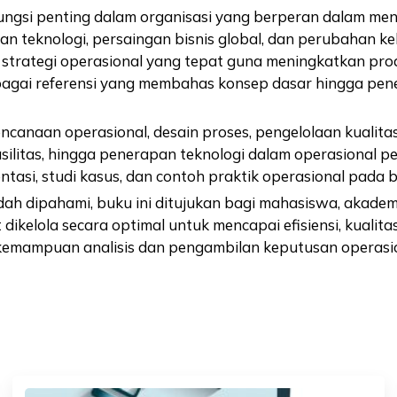
ngsi penting dalam organisasi yang berperan dalam men
gan teknologi, persaingan bisnis global, dan perubahan 
trategi operasional yang tepat guna meningkatkan prod
bagai referensi yang membahas konsep dasar hingga pe
canaan operasional, desain proses, pengelolaan kualita
asilitas, hingga penerapan teknologi dalam operasional p
ntasi, studi kasus, dan contoh praktik operasional pada be
 dipahami, buku ini ditujukan bagi mahasiswa, akademisi,
lola secara optimal untuk mencapai efisiensi, kualitas, 
mpuan analisis dan pengambilan keputusan operasional