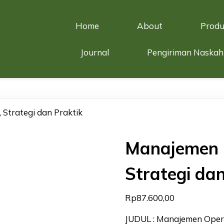
Home
About
Produ
Journal
Pengiriman Naskah
 Strategi dan Praktik
Manajemen O
Strategi dan
Rp
87.600,00
JUDUL : Manajemen Operas