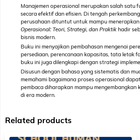
Manajemen operasional merupakan salah satu fu
secara efektif dan efisien. Di tengah perkemban
perusahaan dituntut untuk mampu menerapkan s
Operasional: Teori, Strategi, dan Praktik
hadir se
bisnis modern.
Buku ini menyajikan pembahasan mengenai peren
persediaan, perencanaan kapasitas, tata letak f
buku ini juga dilengkapi dengan strategi impleme
Disusun dengan bahasa yang sistematis dan mudah
memahami bagaimana proses operasional dapat dike
pembaca diharapkan mampu mengembangkan kema
di era modern.
Related products