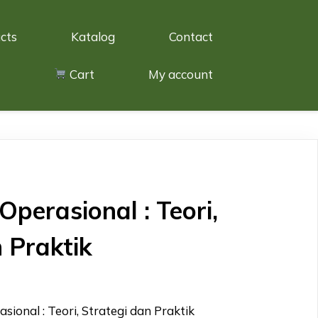
cts
Katalog
Contact
Cart
My account
perasional : Teori,
 Praktik
ional : Teori, Strategi dan Praktik