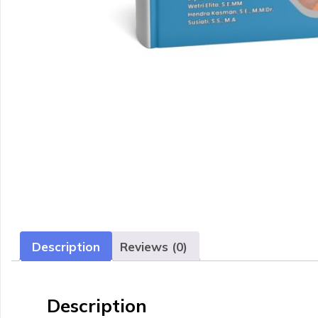
Description
Reviews (0)
Description