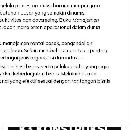
gelola proses produksi barang maupun jasa
kebutuhan pasar yang semakin dinamis,
uktivitas dan daya saing. Buku
Manajemen
nerapan manajemen operasional dalam dunia
s, manajemen rantai pasok, pengendalian
erusahaan. Selain membahas teori-teori penting,
rbagai jenis organisasi dan industri.
 praktisi bisnis, serta pelaku usaha yang ingin
dan keberlanjutan bisnis. Melalui buku ini,
 yang efektif sesuai dengan tantangan bisnis