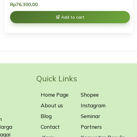
Rp
76.300,00
Add to cart
Quick Links
Home Page
Shopee
About us
Instagram
Blog
Seminar
n
Contact
Partners
Harga
bagai