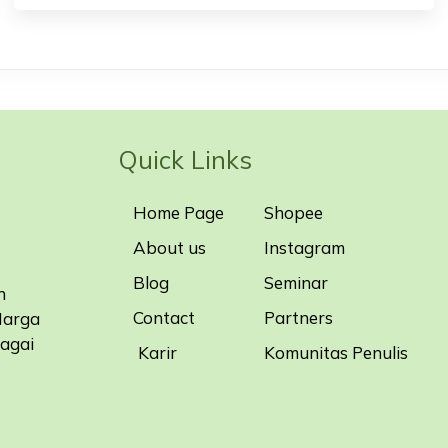
Quick Links
Home Page
Shopee
About us
Instagram
Blog
Seminar
n
Contact
Partners
Harga
bagai
Karir
Komunitas Penulis