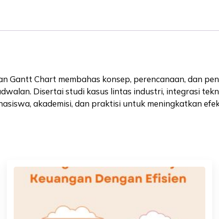
n Gantt Chart membahas konsep, perencanaan, dan pen
walan. Disertai studi kasus lintas industri, integrasi tek
hasiswa, akademisi, dan praktisi untuk meningkatkan efekt