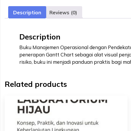
Description
Reviews (0)
Description
Buku Manajemen Operasional dengan Pendekata
penerapan Gantt Chart sebagai alat visual penjad
risiko, buku ini menjadi panduan praktis bagi ma
Related products