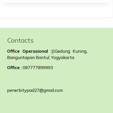
Contacts
Office Operasional :
Jl.Gedung Kuning,
Banguntapan Bantul, Yogyakarta
Office
: 087777899993
penerbitypad27@gmail.com