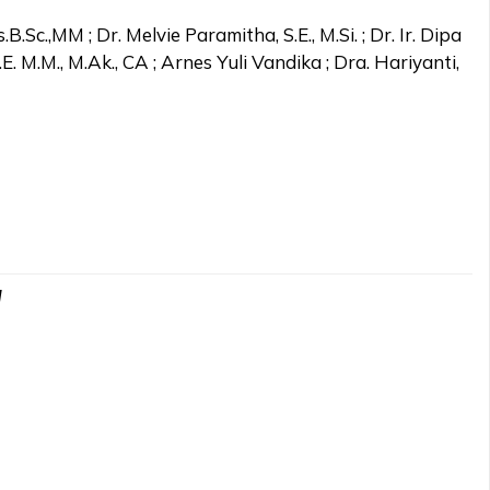
.Sc.,MM ; Dr. Melvie Paramitha, S.E., M.Si. ; Dr. Ir. Dipa
E. M.M., M.Ak., CA ; Arnes Yuli Vandika ; Dra. Hariyanti,
d