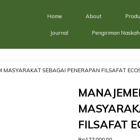
Home
About
Produ
Journal
Pengiriman Naskah
 MASYARAKAT SEBAGAI PENERAPAN FILSAFAT ECO
MANAJEME
MASYARAK
FILSAFAT 
Rp
177.000,00