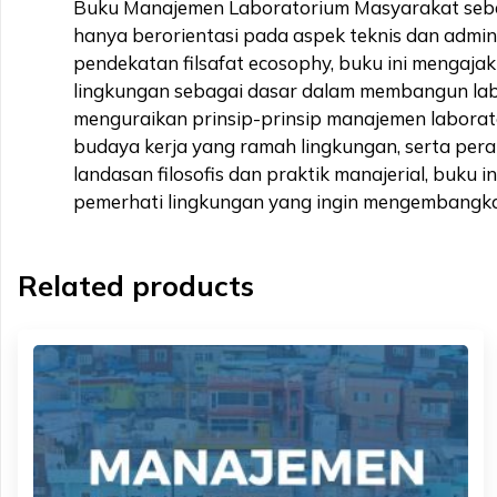
Buku Manajemen Laboratorium Masyarakat seba
hanya berorientasi pada aspek teknis dan administr
pendekatan filsafat ecosophy, buku ini menga
lingkungan sebagai dasar dalam membangun labo
menguraikan prinsip-prinsip manajemen laborat
budaya kerja yang ramah lingkungan, serta per
landasan filosofis dan praktik manajerial, buku 
pemerhati lingkungan yang ingin mengembangkan
Related products