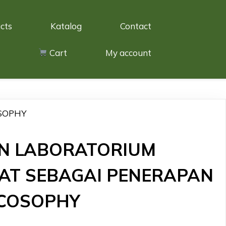
cts
Katalog
Contact
Cart
My account
SOPHY
N LABORATORIUM
AT SEBAGAI PENERAPAN
ECOSOPHY