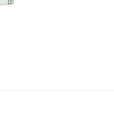
FILSAFAT
ECOSOPHY
quantity