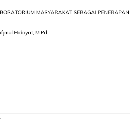
LABORATORIUM MASYARAKAT SEBAGAI PENERAPAN
afjmul Hidayat, M.Pd
d