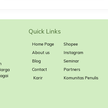
Quick Links
Home Page
Shopee
About us
Instagram
Blog
Seminar
n
Contact
Partners
Harga
bagai
Karir
Komunitas Penulis