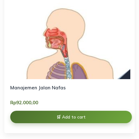
Manajemen Jalan Nafas
Rp
92.000,00
Add to cart