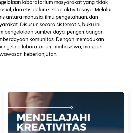
elolaan laboratorium masyarakat yang tidak
osial, dan etis dalam setiap aktivitasnya. Melalui
s antara manusia, ilmu pengetahuan, dan
akat. Disusun secara sistematis, buku ini
alam pengelolaan sumber daya, pengembangan
n pemberdayaan komunitas. Dengan memadukan
ti, pengelola laboratorium, mahasiswa, maupun
erwawasan keberlanjutan.