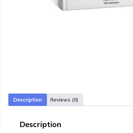
Description
Reviews (0)
Description