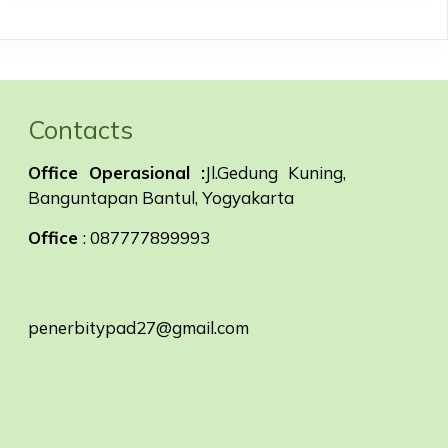
Contacts
Office Operasional :
Jl.Gedung Kuning,
Banguntapan Bantul, Yogyakarta
Office
: 087777899993
penerbitypad27@gmail.com