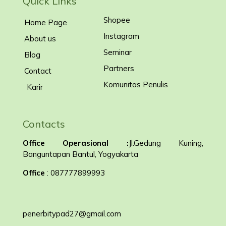
Quick Links
Shopee
Home Page
Instagram
About us
Seminar
Blog
Partners
Contact
Komunitas Penulis
Karir
Contacts
Office Operasional :
Jl.Gedung Kuning,
Banguntapan Bantul, Yogyakarta
Office
: 087777899993
penerbitypad27@gmail.com