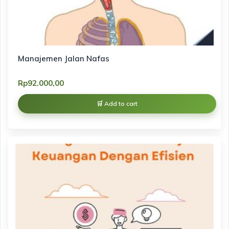
Manajemen Jalan Nafas
Rp
92.000,00
Add to cart