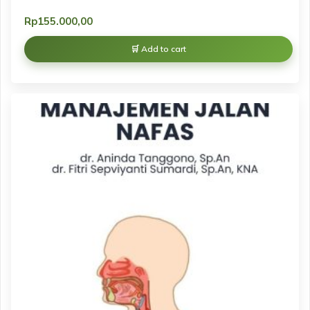
Rp
155.000,00
Add to cart