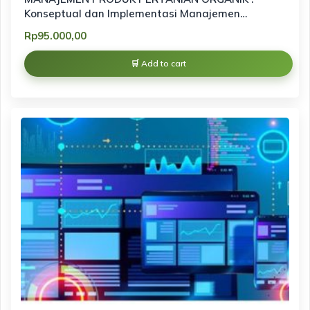
Konseptual dan Implementasi Manajemen
Pemasaran Produk Organik berbasis
Rp
95.000,00
keberlanjutan
Add to cart