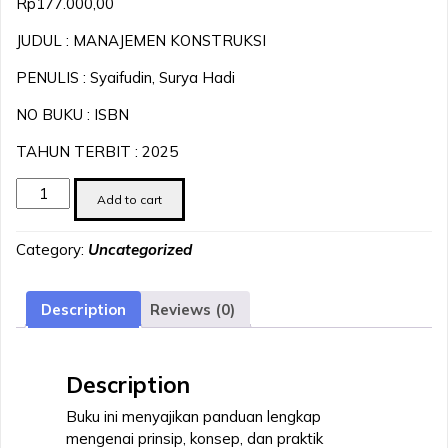
Rp
177.000,00
JUDUL : MANAJEMEN KONSTRUKSI
PENULIS : Syaifudin, Surya Hadi
NO BUKU : ISBN
TAHUN TERBIT : 2025
MANAJEMEN
Add to cart
KONSTRUKSI
quantity
Category:
Uncategorized
Description
Reviews (0)
Description
Buku ini menyajikan panduan lengkap
mengenai prinsip, konsep, dan praktik