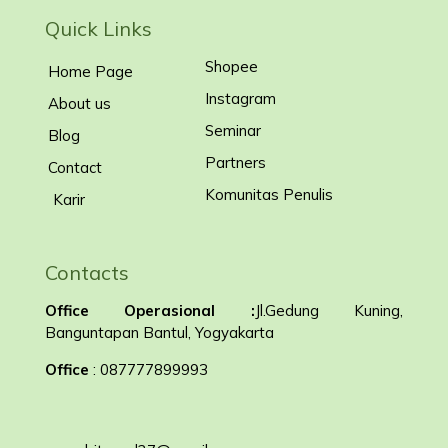
Quick Links
Shopee
Home Page
Instagram
About us
Seminar
Blog
Partners
Contact
Komunitas Penulis
Karir
Contacts
Office Operasional :
Jl.Gedung Kuning,
Banguntapan Bantul, Yogyakarta
Office
: 087777899993