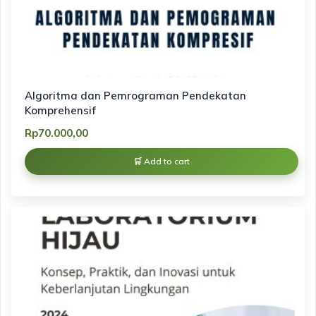
Algoritma dan Pemrograman Pendekatan
Komprehensif
Rp
70.000,00
Add to cart