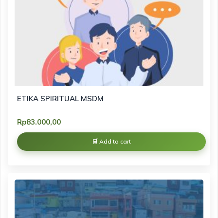
ETIKA SPIRITUAL MSDM
Rp
83.000,00
Add to cart