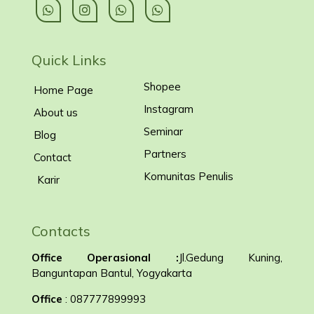
Quick Links
Shopee
Home Page
Instagram
About us
Seminar
Blog
Partners
Contact
Komunitas Penulis
Karir
Contacts
Office Operasional :
Jl.Gedung Kuning,
Banguntapan Bantul, Yogyakarta
Office
: 087777899993